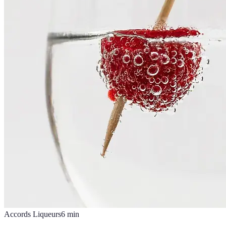
Accords Liqueurs
6
min