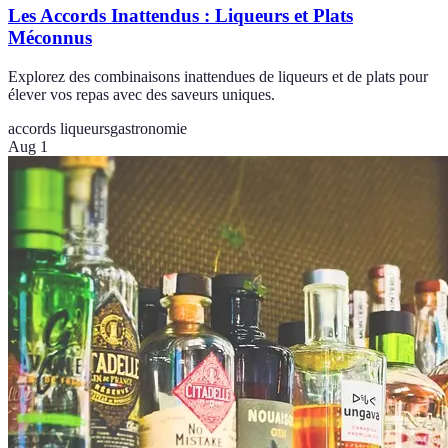
Les Accords Inattendus : Liqueurs et Plats
Méconnus
Explorez des combinaisons inattendues de liqueurs et de plats pour
élever vos repas avec des saveurs uniques.
accords liqueurs
gastronomie
Aug 1