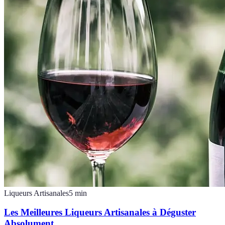
Liqueurs Artisanales
5
min
Les Meilleures Liqueurs Artisanales à Déguster
Absolument