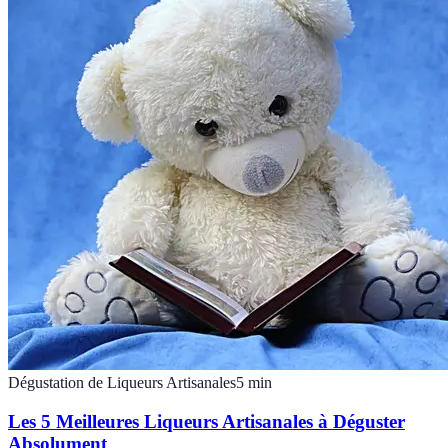
Dégustation de Liqueurs Artisanales
5
min
Les 5 Meilleures Liqueurs Artisanales à Déguster
Absolument