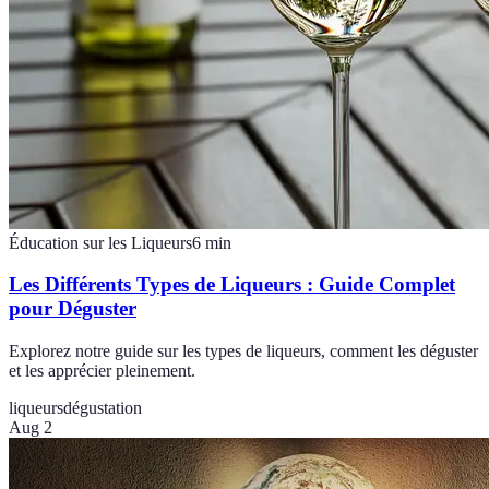
Éducation sur les Liqueurs
6
min
Les Différents Types de Liqueurs : Guide Complet
pour Déguster
Explorez notre guide sur les types de liqueurs, comment les déguster
et les apprécier pleinement.
liqueurs
dégustation
Aug 2