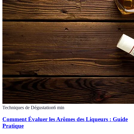
Techniques de Dégustation
6
min
Comment Évaluer les Arômes des Liqueurs : Guide
Pratique