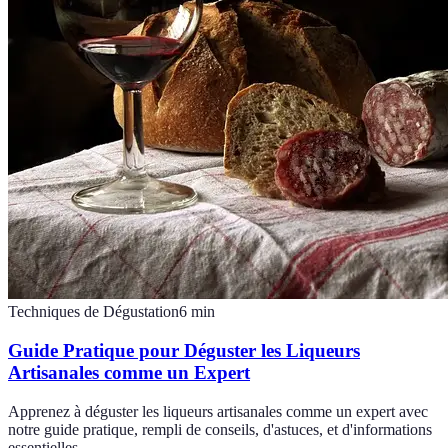
Techniques de Dégustation
6
min
Guide Pratique pour Déguster les Liqueurs
Artisanales comme un Expert
Apprenez à déguster les liqueurs artisanales comme un expert avec
notre guide pratique, rempli de conseils, d'astuces, et d'informations
essentielles.