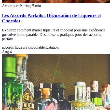
Accords et Pairings
5
min
Les Accords Parfaits : Dégustation de Liqueurs et
Chocolat
Explorez comment marier liqueurs et chocolat pour une expérience
gustative incomparable. Des conseils pratiques pour des accords
parfaits.
accords liqueurs chocolat
dégustation
Aug 4