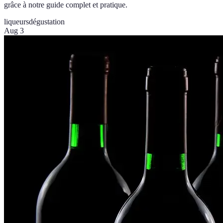
grâce à notre guide complet et pratique.
liqueurs
dégustation
Aug 3