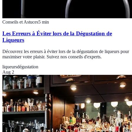
Conseils et Astuces
5
min
Les Erreurs à Éviter lors de la Dégustation de
Liqueurs
Découvrez les erreurs à éviter lors de la dégustation de liqueurs pour
maximiser votre plaisir. Suivez nos conseils d'experts.
liqueurs
dégustation
Aug 2