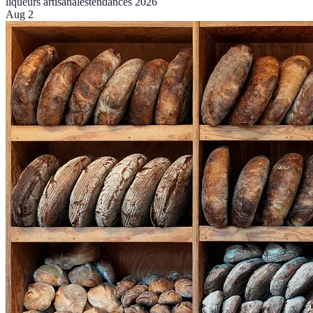
liqueurs artisanales
tendances 2026
Aug 2