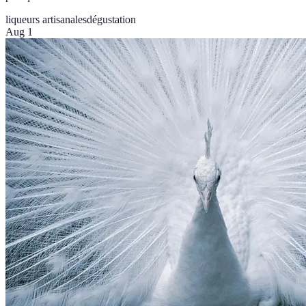
liqueurs artisanales
dégustation
Aug 1