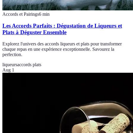
Accords et Pairings
6
min
Les Accords Parfaits : Dégustation de Liqueurs et
Plats à Déguster Ensemble
Explorez l'univers des accords liqueurs et plats pour transformer
chaque repas en une expérience exceptionnelle. Savourez la
perfection.
liqueurs
accords plats
Aug 1