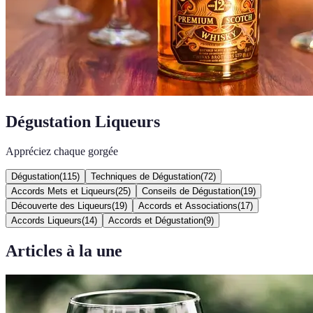
Dégustation Liqueurs
Appréciez chaque gorgée
Dégustation
(
115
)
Techniques de Dégustation
(
72
)
Accords Mets et Liqueurs
(
25
)
Conseils de Dégustation
(
19
)
Découverte des Liqueurs
(
19
)
Accords et Associations
(
17
)
Accords Liqueurs
(
14
)
Accords et Dégustation
(
9
)
Articles à la une