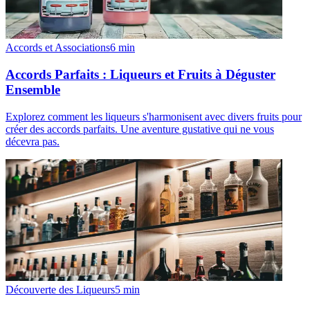
Accords et Associations
6
min
Accords Parfaits : Liqueurs et Fruits à Déguster
Ensemble
Explorez comment les liqueurs s'harmonisent avec divers fruits pour
créer des accords parfaits. Une aventure gustative qui ne vous
décevra pas.
Découverte des Liqueurs
5
min