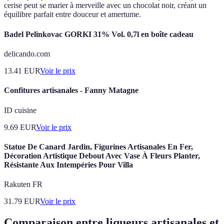
cerise peut se marier à merveille avec un chocolat noir, créant un
équilibre parfait entre douceur et amertume.
Badel Pelinkovac GORKI 31% Vol. 0,7l en boîte cadeau
delicando.com
13.41
EUR
Voir le prix
Confitures artisanales - Fanny Matagne
ID cuisine
9.69
EUR
Voir le prix
Statue De Canard Jardin, Figurines Artisanales En Fer,
Décoration Artistique Debout Avec Vase À Fleurs Planter,
Résistante Aux Intempéries Pour Villa
Rakuten FR
31.79
EUR
Voir le prix
Comparaison entre liqueurs artisanales et