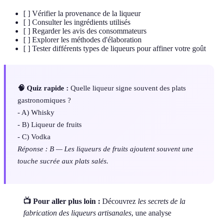
[ ] Vérifier la provenance de la liqueur
[ ] Consulter les ingrédients utilisés
[ ] Regarder les avis des consommateurs
[ ] Explorer les méthodes d'élaboration
[ ] Tester différents types de liqueurs pour affiner votre goût
🧠 Quiz rapide :
Quelle liqueur signe souvent des plats
gastronomiques ?
- A) Whisky
- B) Liqueur de fruits
- C) Vodka
Réponse : B — Les liqueurs de fruits ajoutent souvent une
touche sucrée aux plats salés.
📺 Pour aller plus loin :
Découvrez
les secrets de la
fabrication des liqueurs artisanales
, une analyse