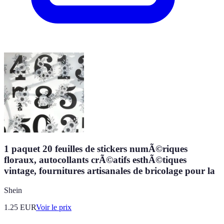
1 paquet 20 feuilles de stickers numÃ©riques
floraux, autocollants crÃ©atifs esthÃ©tiques
vintage, fournitures artisanales de bricolage pour la
Shein
1.25
EUR
Voir le prix