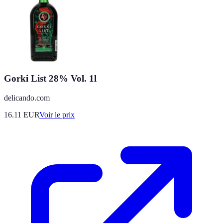
Gorki List 28% Vol. 1l
delicando.com
16.11
EUR
Voir le prix