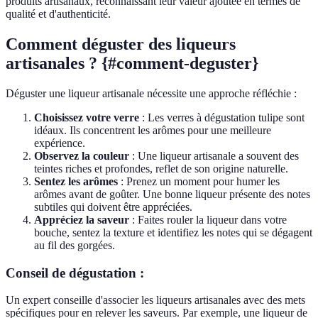
produits artisanaux, reconnaissant leur valeur ajoutée en termes de
qualité et d'authenticité.
Comment déguster des liqueurs
artisanales ? {#comment-deguster}
Déguster une liqueur artisanale nécessite une approche réfléchie :
Choisissez votre verre
: Les verres à dégustation tulipe sont
idéaux. Ils concentrent les arômes pour une meilleure
expérience.
Observez la couleur
: Une liqueur artisanale a souvent des
teintes riches et profondes, reflet de son origine naturelle.
Sentez les arômes
: Prenez un moment pour humer les
arômes avant de goûter. Une bonne liqueur présente des notes
subtiles qui doivent être appréciées.
Appréciez la saveur
: Faites rouler la liqueur dans votre
bouche, sentez la texture et identifiez les notes qui se dégagent
au fil des gorgées.
Conseil de dégustation :
Un expert conseille d'associer les liqueurs artisanales avec des mets
spécifiques pour en relever les saveurs. Par exemple, une liqueur de