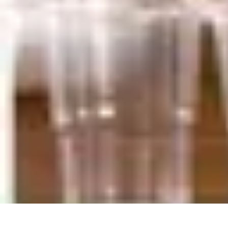
Dégustation Liqueurs
Dégustation
Guide de Dégustation
Accords Gastronomiques
Technique
Dégustation Liqueurs