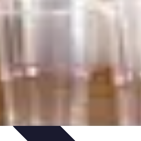
s de Dégustation
Accords Mets et Liqueurs