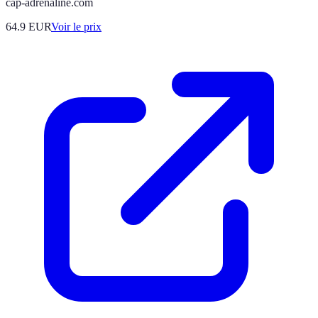
cap-adrenaline.com
64.9
EUR
Voir le prix