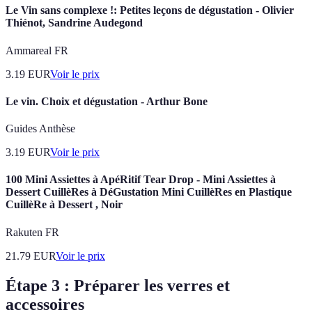
Le Vin sans complexe !: Petites leçons de dégustation - Olivier
Thiénot, Sandrine Audegond
Ammareal FR
3.19
EUR
Voir le prix
Le vin. Choix et dégustation - Arthur Bone
Guides Anthèse
3.19
EUR
Voir le prix
100 Mini Assiettes à ApéRitif Tear Drop - Mini Assiettes à
Dessert CuillèRes à DéGustation Mini CuillèRes en Plastique
CuillèRe à Dessert , Noir
Rakuten FR
21.79
EUR
Voir le prix
Étape 3 : Préparer les verres et
accessoires