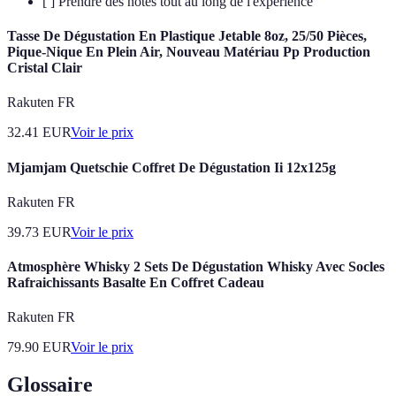
[ ] Prendre des notes tout au long de l'expérience
Tasse De Dégustation En Plastique Jetable 8oz, 25/50 Pièces,
Pique-Nique En Plein Air, Nouveau Matériau Pp Production
Cristal Clair
Rakuten FR
32.41
EUR
Voir le prix
Mjamjam Quetschie Coffret De Dégustation Ii 12x125g
Rakuten FR
39.73
EUR
Voir le prix
Atmosphère Whisky 2 Sets De Dégustation Whisky Avec Socles
Rafraichissants Basalte En Coffret Cadeau
Rakuten FR
79.90
EUR
Voir le prix
Glossaire