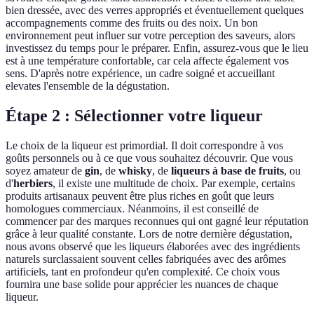
bien dressée, avec des verres appropriés et éventuellement quelques
accompagnements comme des fruits ou des noix. Un bon
environnement peut influer sur votre perception des saveurs, alors
investissez du temps pour le préparer. Enfin, assurez-vous que le lieu
est à une température confortable, car cela affecte également vos
sens. D'après notre expérience, un cadre soigné et accueillant
elevates l'ensemble de la dégustation.
Étape 2 : Sélectionner votre liqueur
Le choix de la liqueur est primordial. Il doit correspondre à vos
goûts personnels ou à ce que vous souhaitez découvrir. Que vous
soyez amateur de
gin
, de
whisky
, de
liqueurs à base de fruits
, ou
d'
herbiers
, il existe une multitude de choix. Par exemple, certains
produits artisanaux peuvent être plus riches en goût que leurs
homologues commerciaux. Néanmoins, il est conseillé de
commencer par des marques reconnues qui ont gagné leur réputation
grâce à leur qualité constante. Lors de notre dernière dégustation,
nous avons observé que les liqueurs élaborées avec des ingrédients
naturels surclassaient souvent celles fabriquées avec des arômes
artificiels, tant en profondeur qu'en complexité. Ce choix vous
fournira une base solide pour apprécier les nuances de chaque
liqueur.