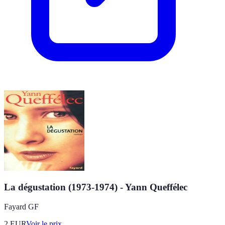
La dégustation (1973-1974) - Yann Queffélec
Fayard GF
2
EUR
Voir le prix