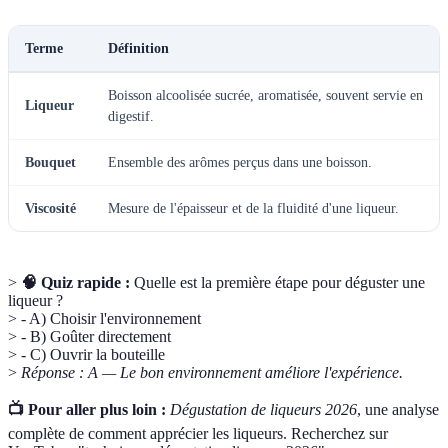
Terme
Définition
Boisson alcoolisée sucrée, aromatisée, souvent servie en
Liqueur
digestif.
Bouquet
Ensemble des arômes perçus dans une boisson.
Viscosité
Mesure de l'épaisseur et de la fluidité d'une liqueur.
>
🧠 Quiz rapide :
Quelle est la première étape pour déguster une
liqueur ?
> - A) Choisir l'environnement
> - B) Goûter directement
> - C) Ouvrir la bouteille
>
Réponse : A — Le bon environnement améliore l'expérience.
📺 Pour aller plus loin :
Dégustation de liqueurs 2026
, une analyse
complète de comment apprécier les liqueurs. Recherchez sur