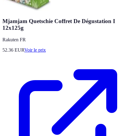
Mjamjam Quetschie Coffret De Dégustation I
12x125g
Rakuten FR
52.36
EUR
Voir le prix