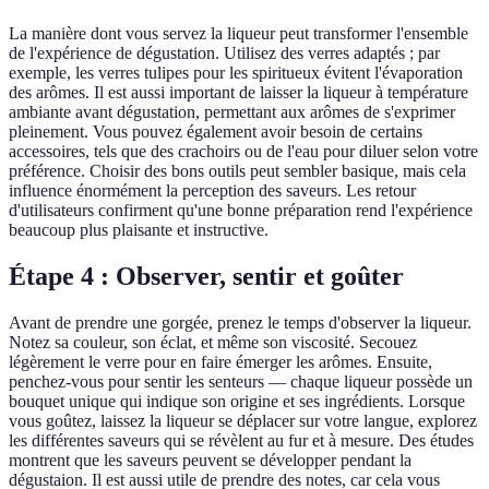
La manière dont vous servez la liqueur peut transformer l'ensemble
de l'expérience de dégustation. Utilisez des verres adaptés ; par
exemple, les verres tulipes pour les spiritueux évitent l'évaporation
des arômes. Il est aussi important de laisser la liqueur à température
ambiante avant dégustation, permettant aux arômes de s'exprimer
pleinement. Vous pouvez également avoir besoin de certains
accessoires, tels que des crachoirs ou de l'eau pour diluer selon votre
préférence. Choisir des bons outils peut sembler basique, mais cela
influence énormément la perception des saveurs. Les retour
d'utilisateurs confirment qu'une bonne préparation rend l'expérience
beaucoup plus plaisante et instructive.
Étape 4 : Observer, sentir et goûter
Avant de prendre une gorgée, prenez le temps d'observer la liqueur.
Notez sa couleur, son éclat, et même son viscosité. Secouez
légèrement le verre pour en faire émerger les arômes. Ensuite,
penchez-vous pour sentir les senteurs — chaque liqueur possède un
bouquet unique qui indique son origine et ses ingrédients. Lorsque
vous goûtez, laissez la liqueur se déplacer sur votre langue, explorez
les différentes saveurs qui se révèlent au fur et à mesure. Des études
montrent que les saveurs peuvent se développer pendant la
dégustaion. Il est aussi utile de prendre des notes, car cela vous