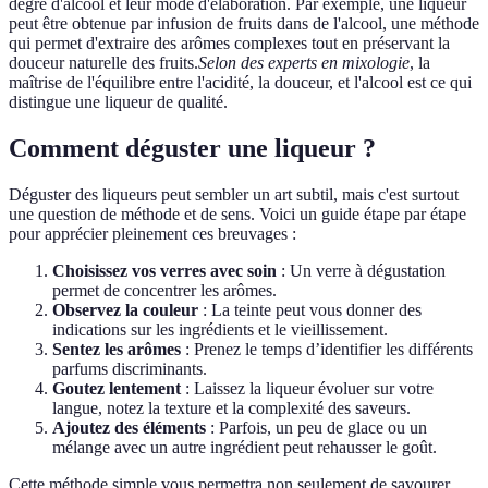
degré d'alcool et leur mode d'élaboration. Par exemple, une liqueur
peut être obtenue par infusion de fruits dans de l'alcool, une méthode
qui permet d'extraire des arômes complexes tout en préservant la
douceur naturelle des fruits.
Selon des experts en mixologie
, la
maîtrise de l'équilibre entre l'acidité, la douceur, et l'alcool est ce qui
distingue une liqueur de qualité.
Comment déguster une liqueur ?
Déguster des liqueurs peut sembler un art subtil, mais c'est surtout
une question de méthode et de sens. Voici un guide étape par étape
pour apprécier pleinement ces breuvages :
Choisissez vos verres avec soin
: Un verre à dégustation
permet de concentrer les arômes.
Observez la couleur
: La teinte peut vous donner des
indications sur les ingrédients et le vieillissement.
Sentez les arômes
: Prenez le temps d’identifier les différents
parfums discriminants.
Goutez lentement
: Laissez la liqueur évoluer sur votre
langue, notez la texture et la complexité des saveurs.
Ajoutez des éléments
: Parfois, un peu de glace ou un
mélange avec un autre ingrédient peut rehausser le goût.
Cette méthode simple vous permettra non seulement de savourer