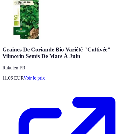
Graines De Coriande Bio Variété "Cultivée"
Vilmorin Semis De Mars À Juin
Rakuten FR
11.06
EUR
Voir le prix