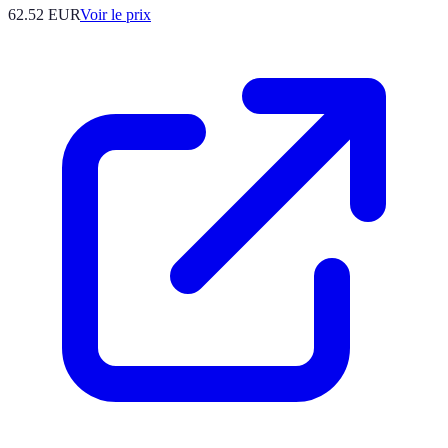
62.52
EUR
Voir le prix