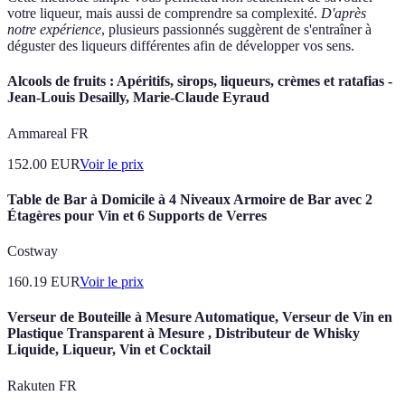
votre liqueur, mais aussi de comprendre sa complexité.
D'après
notre expérience
, plusieurs passionnés suggèrent de s'entraîner à
déguster des liqueurs différentes afin de développer vos sens.
Alcools de fruits : Apéritifs, sirops, liqueurs, crèmes et ratafias -
Jean-Louis Desailly, Marie-Claude Eyraud
Ammareal FR
152.00
EUR
Voir le prix
Table de Bar à Domicile à 4 Niveaux Armoire de Bar avec 2
Étagères pour Vin et 6 Supports de Verres
Costway
160.19
EUR
Voir le prix
Verseur de Bouteille à Mesure Automatique, Verseur de Vin en
Plastique Transparent à Mesure , Distributeur de Whisky
Liquide, Liqueur, Vin et Cocktail
Rakuten FR