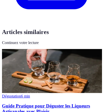
Articles similaires
Continuez votre lecture
Dégustation
6
min
Guide Pratique pour Déguster les Liqueurs
Artisanales avec Plaisir