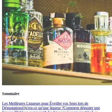
Sommaire
Les Meilleures Liqueurs pour Éveiller vos Sens lors de
Dégustations
Qu'est-ce qu'une liqueur ?
Comment déguster une