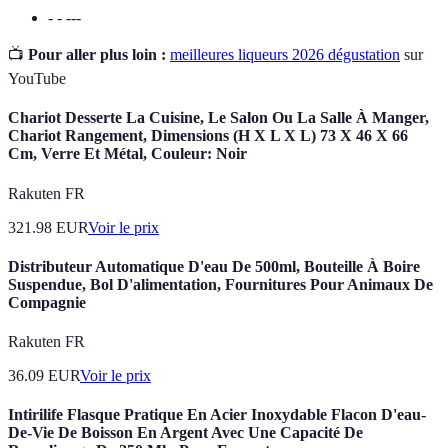
- - ---
📺
Pour aller plus loin :
meilleures liqueurs 2026 dégustation
sur
YouTube
Chariot Desserte La Cuisine, Le Salon Ou La Salle À Manger,
Chariot Rangement, Dimensions (H X L X L) 73 X 46 X 66
Cm, Verre Et Métal, Couleur: Noir
Rakuten FR
321.98
EUR
Voir le prix
Distributeur Automatique D'eau De 500ml, Bouteille À Boire
Suspendue, Bol D'alimentation, Fournitures Pour Animaux De
Compagnie
Rakuten FR
36.09
EUR
Voir le prix
Intirilife Flasque Pratique En Acier Inoxydable Flacon D'eau-
De-Vie De Boisson En Argent Avec Une Capacité De