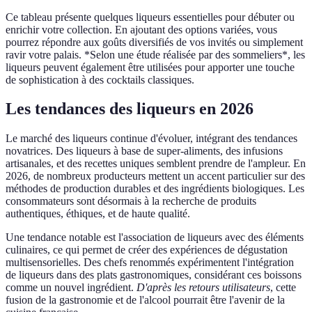
Ce tableau présente quelques liqueurs essentielles pour débuter ou
enrichir votre collection. En ajoutant des options variées, vous
pourrez répondre aux goûts diversifiés de vos invités ou simplement
ravir votre palais. *Selon une étude réalisée par des sommeliers*, les
liqueurs peuvent également être utilisées pour apporter une touche
de sophistication à des cocktails classiques.
Les tendances des liqueurs en 2026
Le marché des liqueurs continue d'évoluer, intégrant des tendances
novatrices. Des liqueurs à base de super-aliments, des infusions
artisanales, et des recettes uniques semblent prendre de l'ampleur. En
2026, de nombreux producteurs mettent un accent particulier sur des
méthodes de production durables et des ingrédients biologiques. Les
consommateurs sont désormais à la recherche de produits
authentiques, éthiques, et de haute qualité.
Une tendance notable est l'association de liqueurs avec des éléments
culinaires, ce qui permet de créer des expériences de dégustation
multisensorielles. Des chefs renommés expérimentent l'intégration
de liqueurs dans des plats gastronomiques, considérant ces boissons
comme un nouvel ingrédient.
D'après les retours utilisateurs
, cette
fusion de la gastronomie et de l'alcool pourrait être l'avenir de la