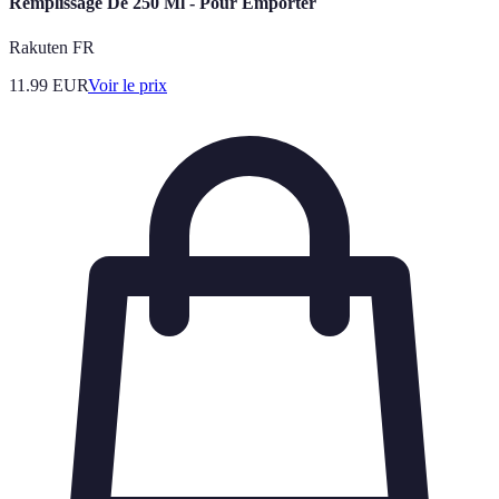
Remplissage De 250 Ml - Pour Emporter
Rakuten FR
11.99
EUR
Voir le prix