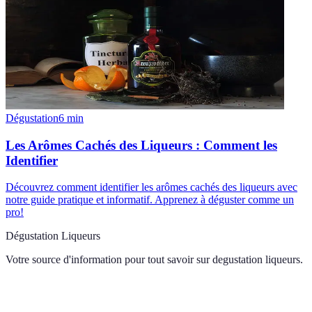
Dégustation
6
min
Les Arômes Cachés des Liqueurs : Comment les
Identifier
Découvrez comment identifier les arômes cachés des liqueurs avec
notre guide pratique et informatif. Apprenez à déguster comme un
pro!
Dégustation Liqueurs
Votre source d'information pour tout savoir sur
degustation liqueurs
.