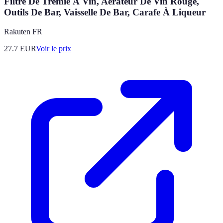
Filtre De Trémie À Vin, Aérateur De Vin Rouge,
Outils De Bar, Vaisselle De Bar, Carafe À Liqueur
Rakuten FR
27.7
EUR
Voir le prix