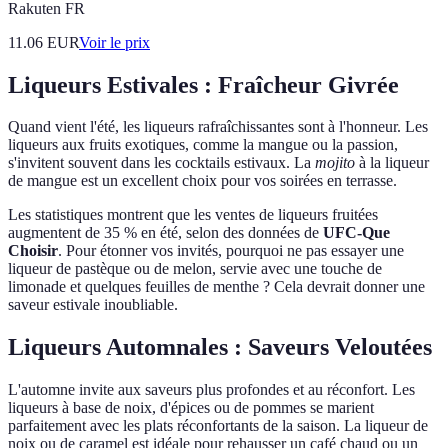
Rakuten FR
11.06
EUR
Voir le prix
Liqueurs Estivales : Fraîcheur Givrée
Quand vient l'été, les liqueurs rafraîchissantes sont à l'honneur. Les
liqueurs aux fruits exotiques, comme la mangue ou la passion,
s'invitent souvent dans les cocktails estivaux. La
mojito
à la liqueur
de mangue est un excellent choix pour vos soirées en terrasse.
Les statistiques montrent que les ventes de liqueurs fruitées
augmentent de 35 % en été, selon des données de
UFC-Que
Choisir
. Pour étonner vos invités, pourquoi ne pas essayer une
liqueur de pastèque ou de melon, servie avec une touche de
limonade et quelques feuilles de menthe ? Cela devrait donner une
saveur estivale inoubliable.
Liqueurs Automnales : Saveurs Veloutées
L'automne invite aux saveurs plus profondes et au réconfort. Les
liqueurs à base de noix, d'épices ou de pommes se marient
parfaitement avec les plats réconfortants de la saison. La liqueur de
noix ou de caramel est idéale pour rehausser un café chaud ou un