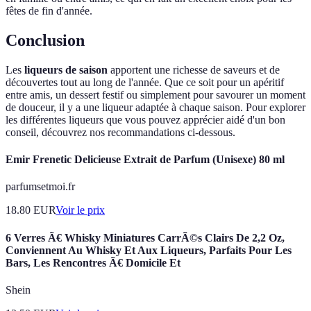
fêtes de fin d'année.
Conclusion
Les
liqueurs de saison
apportent une richesse de saveurs et de
découvertes tout au long de l'année. Que ce soit pour un apéritif
entre amis, un dessert festif ou simplement pour savourer un moment
de douceur, il y a une liqueur adaptée à chaque saison. Pour explorer
les différentes liqueurs que vous pouvez apprécier aidé d'un bon
conseil, découvrez nos recommandations ci-dessous.
Emir Frenetic Delicieuse Extrait de Parfum (Unisexe) 80 ml
parfumsetmoi.fr
18.80
EUR
Voir le prix
6 Verres Ã€ Whisky Miniatures CarrÃ©s Clairs De 2,2 Oz,
Conviennent Au Whisky Et Aux Liqueurs, Parfaits Pour Les
Bars, Les Rencontres Ã€ Domicile Et
Shein