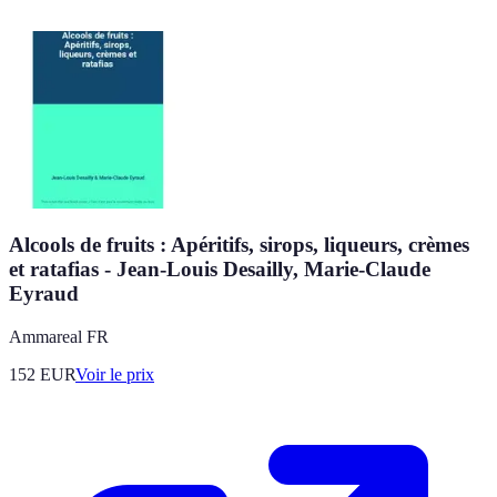
Alcools de fruits : Apéritifs, sirops, liqueurs, crèmes
et ratafias - Jean-Louis Desailly, Marie-Claude
Eyraud
Ammareal FR
152
EUR
Voir le prix