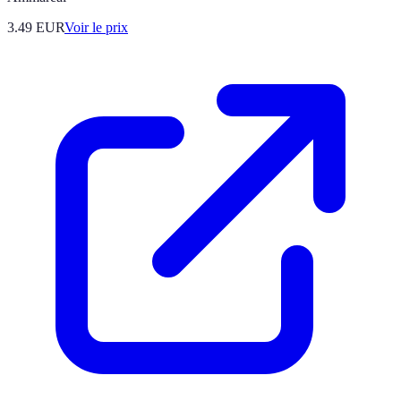
3.49
EUR
Voir le prix