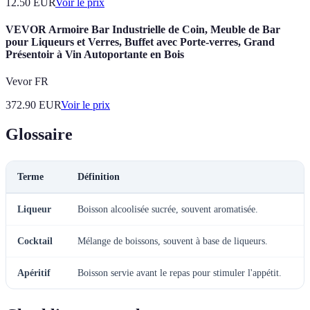
12.50
EUR
Voir le prix
VEVOR Armoire Bar Industrielle de Coin, Meuble de Bar
pour Liqueurs et Verres, Buffet avec Porte-verres, Grand
Présentoir à Vin Autoportante en Bois
Vevor FR
372.90
EUR
Voir le prix
Glossaire
Terme
Définition
Liqueur
Boisson alcoolisée sucrée, souvent aromatisée.
Cocktail
Mélange de boissons, souvent à base de liqueurs.
Apéritif
Boisson servie avant le repas pour stimuler l'appétit.