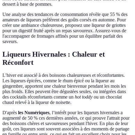
dessert à base de pommes.
Une analyse des tendances de consommation révèle que 55 % des
amateurs de liqueurs préfèrent des goûts corsés en automne. Pour
créer une ambiance chaleureuse, proposez une liqueur de griottes
pour un digestif fruité après un repas savoureux. Assurez-vous de
l'accompagner de fromages affinés pour un équilibre parfait des
saveurs.
Liqueurs Hivernales : Chaleur et
Réconfort
L’hiver est associé à des boissons chaleureuses et réconfortantes.
Les liqueurs épicées, comme le rhum épicé ou la liqueur au
gingembre, apportent une chaleur bienvenue pendant les mois les
plus froids. Elles peuvent être dégustées seules, ou intégrées dans
des cocktails réconfortants comme un
hot toddy
ou un chocolat
chaud relevé à la liqueur de noisette.
D'après
les Numériques
, l’intérêt pour les liqueurs hivernales a
augmenté de 50 % ces dernières années, ce qui prouve l'attrait pour
des boissons chères et savoureuses pendant l'hiver. En plus de leur
goût, ces liqueurs sont souvent associées à des moments de partage
en famille ou entre amis, ce qui en fait un excellent choix pour les