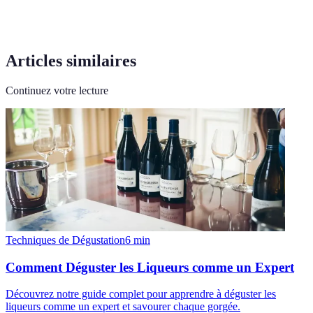
Articles similaires
Continuez votre lecture
Techniques de Dégustation
6
min
Comment Déguster les Liqueurs comme un Expert
Découvrez notre guide complet pour apprendre à déguster les
liqueurs comme un expert et savourer chaque gorgée.