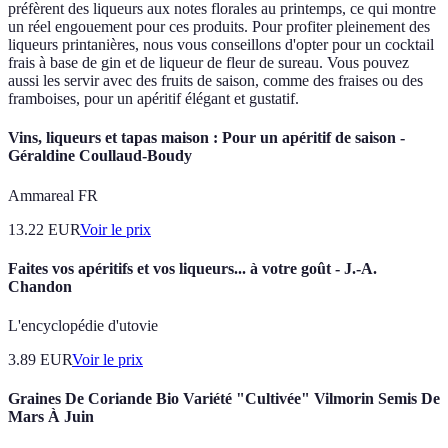
préfèrent des liqueurs aux notes florales au printemps, ce qui montre
un réel engouement pour ces produits. Pour profiter pleinement des
liqueurs printanières, nous vous conseillons d'opter pour un cocktail
frais à base de gin et de liqueur de fleur de sureau. Vous pouvez
aussi les servir avec des fruits de saison, comme des fraises ou des
framboises, pour un apéritif élégant et gustatif.
Vins, liqueurs et tapas maison : Pour un apéritif de saison -
Géraldine Coullaud-Boudy
Ammareal FR
13.22
EUR
Voir le prix
Faites vos apéritifs et vos liqueurs... à votre goût - J.-A.
Chandon
L'encyclopédie d'utovie
3.89
EUR
Voir le prix
Graines De Coriande Bio Variété "Cultivée" Vilmorin Semis De
Mars À Juin