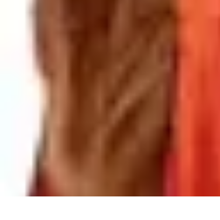
Dégustation Liqueurs
Dégustation
Guide de Dégustation
Accords Gastronomiques
Technique
Dégustation Liqueurs