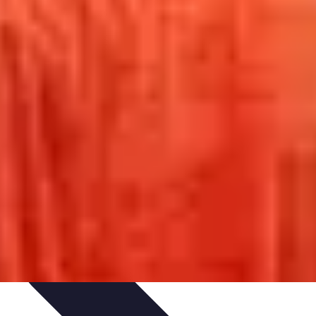
s de Dégustation
Accords Mets et Liqueurs