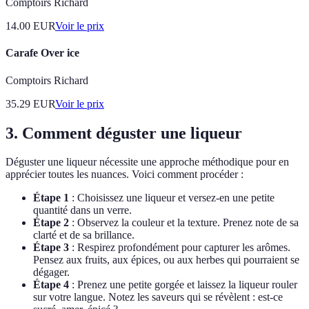
Comptoirs Richard
14.00
EUR
Voir le prix
Carafe Over ice
Comptoirs Richard
35.29
EUR
Voir le prix
3. Comment déguster une liqueur
Déguster une liqueur nécessite une approche méthodique pour en
apprécier toutes les nuances. Voici comment procéder :
Étape 1
: Choisissez une liqueur et versez-en une petite
quantité dans un verre.
Étape 2
: Observez la couleur et la texture. Prenez note de sa
clarté et de sa brillance.
Étape 3
: Respirez profondément pour capturer les arômes.
Pensez aux fruits, aux épices, ou aux herbes qui pourraient se
dégager.
Étape 4
: Prenez une petite gorgée et laissez la liqueur rouler
sur votre langue. Notez les saveurs qui se révèlent : est-ce