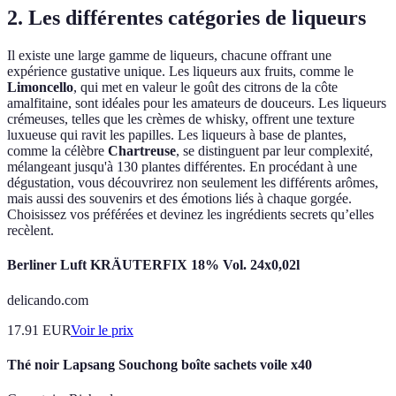
2. Les différentes catégories de liqueurs
Il existe une large gamme de liqueurs, chacune offrant une
expérience gustative unique. Les liqueurs aux fruits, comme le
Limoncello
, qui met en valeur le goût des citrons de la côte
amalfitaine, sont idéales pour les amateurs de douceurs. Les liqueurs
crémeuses, telles que les crèmes de whisky, offrent une texture
luxueuse qui ravit les papilles. Les liqueurs à base de plantes,
comme la célèbre
Chartreuse
, se distinguent par leur complexité,
mélangeant jusqu'à 130 plantes différentes. En procédant à une
dégustation, vous découvrirez non seulement les différents arômes,
mais aussi des souvenirs et des émotions liés à chaque gorgée.
Choisissez vos préférées et devinez les ingrédients secrets qu’elles
recèlent.
Berliner Luft KRÄUTERFIX 18% Vol. 24x0,02l
delicando.com
17.91
EUR
Voir le prix
Thé noir Lapsang Souchong boîte sachets voile x40