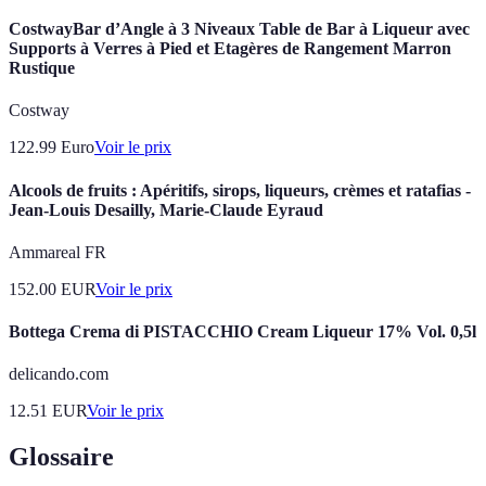
CostwayBar d’Angle à 3 Niveaux Table de Bar à Liqueur avec
Supports à Verres à Pied et Etagères de Rangement Marron
Rustique
Costway
122.99
Euro
Voir le prix
Alcools de fruits : Apéritifs, sirops, liqueurs, crèmes et ratafias -
Jean-Louis Desailly, Marie-Claude Eyraud
Ammareal FR
152.00
EUR
Voir le prix
Bottega Crema di PISTACCHIO Cream Liqueur 17% Vol. 0,5l
delicando.com
12.51
EUR
Voir le prix
Glossaire