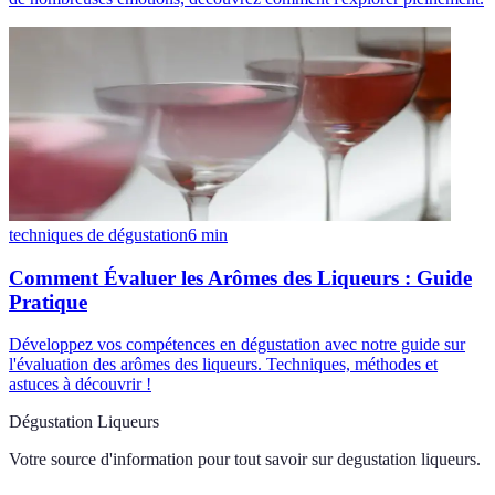
techniques de dégustation
6
min
Comment Évaluer les Arômes des Liqueurs : Guide
Pratique
Développez vos compétences en dégustation avec notre guide sur
l'évaluation des arômes des liqueurs. Techniques, méthodes et
astuces à découvrir !
Dégustation Liqueurs
Votre source d'information pour tout savoir sur
degustation liqueurs
.