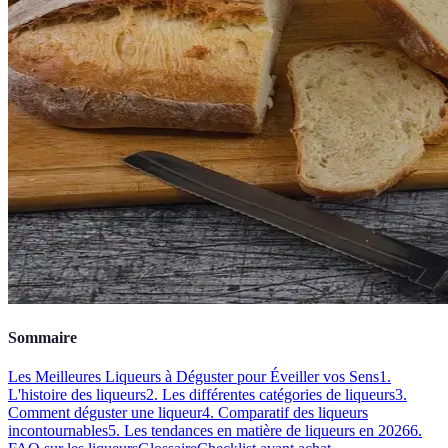
Sommaire
Les Meilleures Liqueurs à Déguster pour Éveiller vos Sens
1.
L'histoire des liqueurs
2. Les différentes catégories de liqueurs
3.
Comment déguster une liqueur
4. Comparatif des liqueurs
incontournables
5. Les tendances en matière de liqueurs en 2026
6.