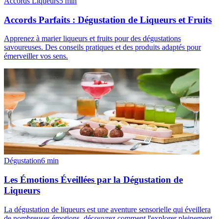
Accords Liqueurs
5
min
Accords Parfaits : Dégustation de Liqueurs et Fruits
Apprenez à marier liqueurs et fruits pour des dégustations
savoureuses. Des conseils pratiques et des produits adaptés pour
émerveiller vos sens.
Dégustation
6
min
Les Émotions Éveillées par la Dégustation de
Liqueurs
La dégustation de liqueurs est une aventure sensorielle qui éveillera
de nombreuses émotions, découvrez comment l'explorer pleinement.