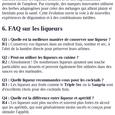
prennent de l'ampleur. Par exemple, des marques innovantes utilisent
des herbes adaptogènes pour créer des mélanges qui allient plaisir et
bienfaits pour la santé. Cette évolution ouvre la voie à de nouvelles
expériences de dégustation et à des combinaisons inédites.
6. FAQ sur les liqueurs
Q1 : Quelle est la meilleure manière de conserver une liqueur ?
R1 :
Conservez vos liqueurs dans un endroit frais, sombre et sec, à
l'abri de la lumière directe pour préserver leurs arômes.
Q2 : Peut-on utiliser les liqueurs en cuisine ?
R2 :
Absolument ! De nombreuses liqueurs ajoutent une touche
particulière aux desserts et peuvent également être utilisées dans des
sauces ou des marinades.
Q3 : Quelle liqueur recommandez-vous pour les cocktails ?
R3 :
Les liqueurs aux fruits comme le
Triple Sec
ou la
Sangria
sont
d'excellents choix pour des cocktails frais.
Q4 : Quelle est la différence entre liqueur et apéritif ?
R4 :
Les liqueurs sont plus sucrées et souvent plus fortes en alcool
que les apéritifs, qui sont généralement moins sucrés et conçus pour
stimuler l'appétit.