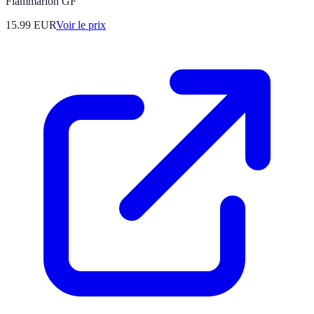
Flammarion GF
15.99
EUR
Voir le prix