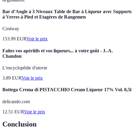
Bar d’Angle à 3 Niveaux Table de Bar à Liqueur avec Supports
à Verres à Pied et Etagères de Rangemen
Costway
153.99
EUR
Voir le prix
Faites vos apéritifs et vos liqueurs... à votre goût - J.-A.
Chandon
L'encyclopédie d'utovie
3.89
EUR
Voir le prix
Bottega Crema di PISTACCHIO Cream Liqueur 17% Vol. 0,5l
delicando.com
12.51
EUR
Voir le prix
Conclusion