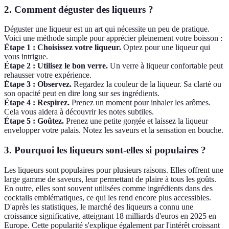
2. Comment déguster des liqueurs ?
Déguster une liqueur est un art qui nécessite un peu de pratique.
Voici une méthode simple pour apprécier pleinement votre boisson :
Étape 1 : Choisissez votre liqueur.
Optez pour une liqueur qui
vous intrigue.
Étape 2 : Utilisez le bon verre.
Un verre à liqueur confortable peut
rehausser votre expérience.
Étape 3 : Observez.
Regardez la couleur de la liqueur. Sa clarté ou
son opacité peut en dire long sur ses ingrédients.
Étape 4 : Respirez.
Prenez un moment pour inhaler les arômes.
Cela vous aidera à découvrir les notes subtiles.
Étape 5 : Goûtez.
Prenez une petite gorgée et laissez la liqueur
envelopper votre palais. Notez les saveurs et la sensation en bouche.
3. Pourquoi les liqueurs sont-elles si populaires ?
Les liqueurs sont populaires pour plusieurs raisons. Elles offrent une
large gamme de saveurs, leur permettant de plaire à tous les goûts.
En outre, elles sont souvent utilisées comme ingrédients dans des
cocktails emblématiques, ce qui les rend encore plus accessibles.
D'après les statistiques, le marché des liqueurs a connu une
croissance significative, atteignant 18 milliards d'euros en 2025 en
Europe. Cette popularité s'explique également par l'intérêt croissant