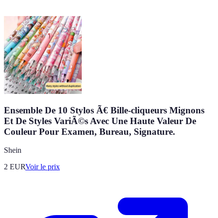
Ensemble De 10 Stylos Ã€ Bille-cliqueurs Mignons
Et De Styles VariÃ©s Avec Une Haute Valeur De
Couleur Pour Examen, Bureau, Signature.
Shein
2
EUR
Voir le prix