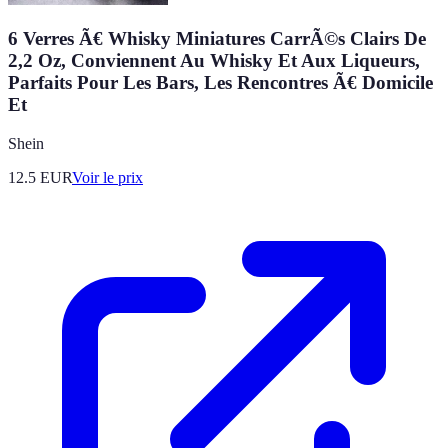
6 Verres Ã€ Whisky Miniatures CarrÃ©s Clairs De
2,2 Oz, Conviennent Au Whisky Et Aux Liqueurs,
Parfaits Pour Les Bars, Les Rencontres Ã€ Domicile
Et
Shein
12.5
EUR
Voir le prix