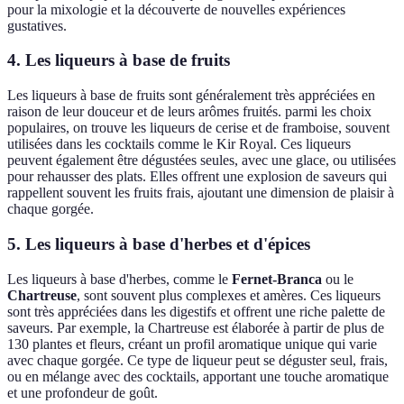
pour la mixologie et la découverte de nouvelles expériences
gustatives.
4. Les liqueurs à base de fruits
Les liqueurs à base de fruits sont généralement très appréciées en
raison de leur douceur et de leurs arômes fruités. parmi les choix
populaires, on trouve les liqueurs de cerise et de framboise, souvent
utilisées dans les cocktails comme le Kir Royal. Ces liqueurs
peuvent également être dégustées seules, avec une glace, ou utilisées
pour rehausser des plats. Elles offrent une explosion de saveurs qui
rappellent souvent les fruits frais, ajoutant une dimension de plaisir à
chaque gorgée.
5. Les liqueurs à base d'herbes et d'épices
Les liqueurs à base d'herbes, comme le
Fernet-Branca
ou le
Chartreuse
, sont souvent plus complexes et amères. Ces liqueurs
sont très appréciées dans les digestifs et offrent une riche palette de
saveurs. Par exemple, la Chartreuse est élaborée à partir de plus de
130 plantes et fleurs, créant un profil aromatique unique qui varie
avec chaque gorgée. Ce type de liqueur peut se déguster seul, frais,
ou en mélange avec des cocktails, apportant une touche aromatique
et une profondeur de goût.