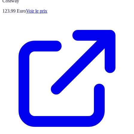
Costway
123.99
Euro
Voir le prix