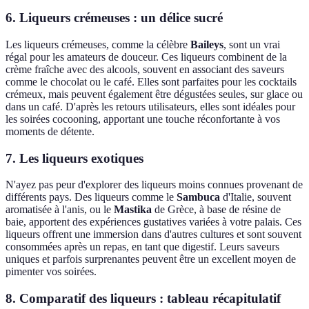
6. Liqueurs crémeuses : un délice sucré
Les liqueurs crémeuses, comme la célèbre
Baileys
, sont un vrai
régal pour les amateurs de douceur. Ces liqueurs combinent de la
crème fraîche avec des alcools, souvent en associant des saveurs
comme le chocolat ou le café. Elles sont parfaites pour les cocktails
crémeux, mais peuvent également être dégustées seules, sur glace ou
dans un café. D'après les retours utilisateurs, elles sont idéales pour
les soirées cocooning, apportant une touche réconfortante à vos
moments de détente.
7. Les liqueurs exotiques
N'ayez pas peur d'explorer des liqueurs moins connues provenant de
différents pays. Des liqueurs comme le
Sambuca
d'Italie, souvent
aromatisée à l'anis, ou le
Mastika
de Grèce, à base de résine de
baie, apportent des expériences gustatives variées à votre palais. Ces
liqueurs offrent une immersion dans d'autres cultures et sont souvent
consommées après un repas, en tant que digestif. Leurs saveurs
uniques et parfois surprenantes peuvent être un excellent moyen de
pimenter vos soirées.
8. Comparatif des liqueurs : tableau récapitulatif