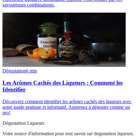
savoureuses combinaisons.
Dégustation
6
min
Les Arômes Cachés des Liqueurs : Comment les
Identifier
Découvrez comment identifier les arômes cachés des liqueurs avec
notre guide pratique et informatif. Apprenez à déguster comme un
pro!
Dégustation Liqueurs
Votre source d'information pour tout savoir sur
degustation liqueurs
.