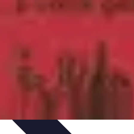
s de Dégustation
Accords Mets et Liqueurs