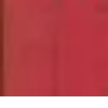
Dégustation Liqueurs
Dégustation
Guide de Dégustation
Accords Gastronomiques
Technique
Dégustation Liqueurs