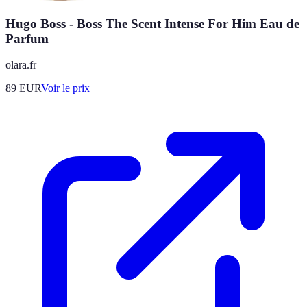
Hugo Boss - Boss The Scent Intense For Him Eau de
Parfum
olara.fr
89
EUR
Voir le prix