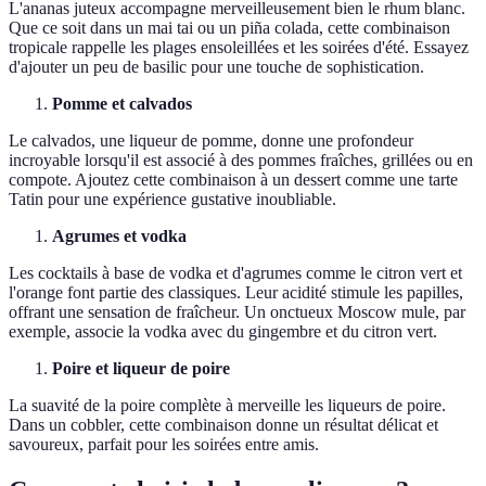
L'ananas juteux accompagne merveilleusement bien le rhum blanc.
Que ce soit dans un mai tai ou un piña colada, cette combinaison
tropicale rappelle les plages ensoleillées et les soirées d'été. Essayez
d'ajouter un peu de basilic pour une touche de sophistication.
Pomme et calvados
Le calvados, une liqueur de pomme, donne une profondeur
incroyable lorsqu'il est associé à des pommes fraîches, grillées ou en
compote. Ajoutez cette combinaison à un dessert comme une tarte
Tatin pour une expérience gustative inoubliable.
Agrumes et vodka
Les cocktails à base de vodka et d'agrumes comme le citron vert et
l'orange font partie des classiques. Leur acidité stimule les papilles,
offrant une sensation de fraîcheur. Un onctueux Moscow mule, par
exemple, associe la vodka avec du gingembre et du citron vert.
Poire et liqueur de poire
La suavité de la poire complète à merveille les liqueurs de poire.
Dans un cobbler, cette combinaison donne un résultat délicat et
savoureux, parfait pour les soirées entre amis.