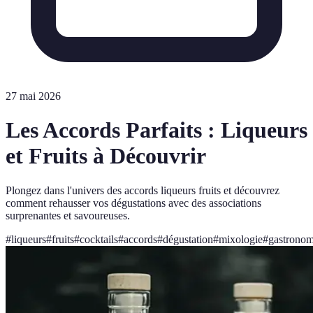
27 mai 2026
Les Accords Parfaits : Liqueurs
et Fruits à Découvrir
Plongez dans l'univers des accords liqueurs fruits et découvrez
comment rehausser vos dégustations avec des associations
surprenantes et savoureuses.
#
liqueurs
#
fruits
#
cocktails
#
accords
#
dégustation
#
mixologie
#
gastronom