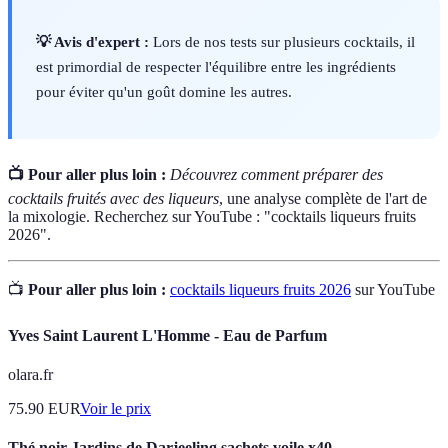
💡 Avis d'expert :
Lors de nos tests sur plusieurs cocktails, il
est primordial de respecter l'équilibre entre les ingrédients
pour éviter qu'un goût domine les autres.
📺 Pour aller plus loin :
Découvrez comment préparer des
cocktails fruités avec des liqueurs
, une analyse complète de l'art de
la mixologie. Recherchez sur YouTube : "cocktails liqueurs fruits
2026".
📺
Pour aller plus loin :
cocktails liqueurs fruits 2026
sur YouTube
Yves Saint Laurent L'Homme - Eau de Parfum
olara.fr
75.90
EUR
Voir le prix
Thé noir Jardins de Darjeeling sachets voile x40