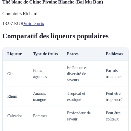
Thé blanc de Chine Pivoine Blanche (Bai Mu Dan)
Comptoirs Richard
13.97
EUR
Voir le prix
Comparatif des liqueurs populaires
Liqueur
Type de fruits
Forces
Faiblesses
Fraîcheur et
Baies,
Parfois
Gin
diversité de
agrumes
trop amer
saveurs
Ananas,
Tropical et
Peut être
Rhum
mangue
exotique
trop sucré
Profondeur de
Peut être
Calvados
Pommes
saveur
coûteux