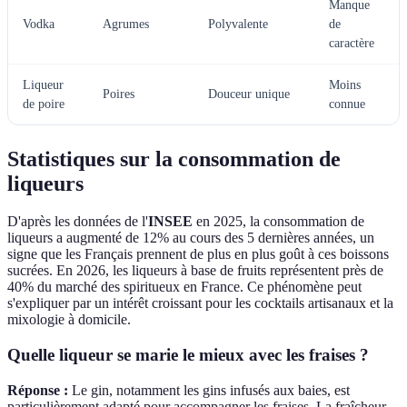
Manque
Vodka
Agrumes
Polyvalente
de
caractère
Liqueur
Moins
Poires
Douceur unique
de poire
connue
Statistiques sur la consommation de
liqueurs
D'après les données de l'
INSEE
en 2025, la consommation de
liqueurs a augmenté de 12% au cours des 5 dernières années, un
signe que les Français prennent de plus en plus goût à ces boissons
sucrées. En 2026, les liqueurs à base de fruits représentent près de
40% du marché des spiritueux en France. Ce phénomène peut
s'expliquer par un intérêt croissant pour les cocktails artisanaux et la
mixologie à domicile.
Quelle liqueur se marie le mieux avec les fraises ?
Réponse :
Le gin, notamment les gins infusés aux baies, est
particulièrement adapté pour accompagner les fraises. La fraîcheur