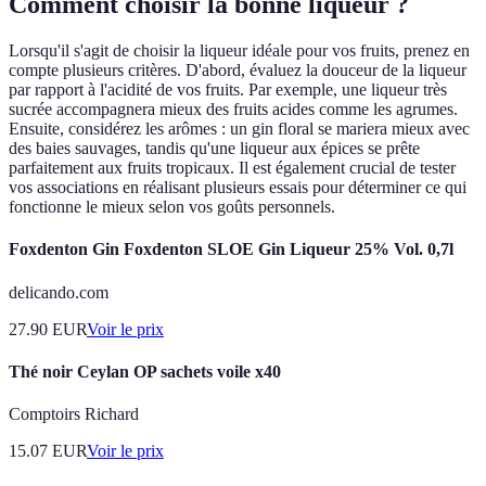
Comment choisir la bonne liqueur ?
Lorsqu'il s'agit de choisir la liqueur idéale pour vos fruits, prenez en
compte plusieurs critères. D'abord, évaluez la douceur de la liqueur
par rapport à l'acidité de vos fruits. Par exemple, une liqueur très
sucrée accompagnera mieux des fruits acides comme les agrumes.
Ensuite, considérez les arômes : un gin floral se mariera mieux avec
des baies sauvages, tandis qu'une liqueur aux épices se prête
parfaitement aux fruits tropicaux. Il est également crucial de tester
vos associations en réalisant plusieurs essais pour déterminer ce qui
fonctionne le mieux selon vos goûts personnels.
Foxdenton Gin Foxdenton SLOE Gin Liqueur 25% Vol. 0,7l
delicando.com
27.90
EUR
Voir le prix
Thé noir Ceylan OP sachets voile x40
Comptoirs Richard
15.07
EUR
Voir le prix