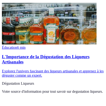
Éducation
6
min
L'Importance de la Dégustation des Liqueurs
Artisanales
Explorez l'univers fascinant des liqueurs artisanales et apprenez à les
déguster comme un expert.
Dégustation Liqueurs
Votre source d'information pour tout savoir sur
degustation liqueurs
.