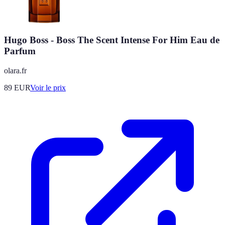
Hugo Boss - Boss The Scent Intense For Him Eau de
Parfum
olara.fr
89
EUR
Voir le prix