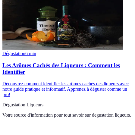
Dégustation
6
min
Les Arômes Cachés des Liqueurs : Comment les
Identifier
Découvrez comment identifier les arômes cachés des liqueurs avec
notre guide pratique et informatif. Apprenez à déguster comme un
pro!
Dégustation Liqueurs
Votre source d'information pour tout savoir sur
degustation liqueurs
.