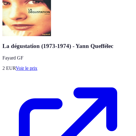
La dégustation (1973-1974) - Yann Queffélec
Fayard GF
2
EUR
Voir le prix