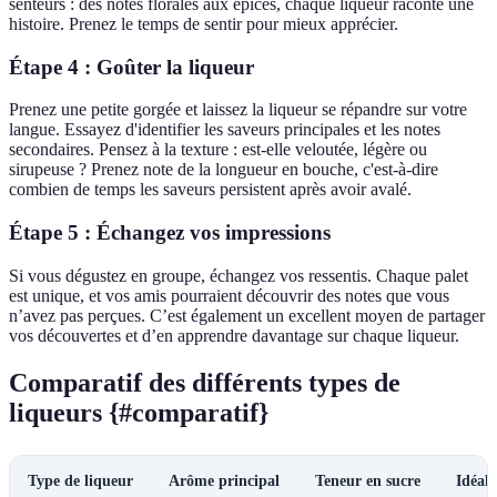
senteurs : des notes florales aux épices, chaque liqueur raconte une
histoire. Prenez le temps de sentir pour mieux apprécier.
Étape 4 : Goûter la liqueur
Prenez une petite gorgée et laissez la liqueur se répandre sur votre
langue. Essayez d'identifier les saveurs principales et les notes
secondaires. Pensez à la texture : est-elle veloutée, légère ou
sirupeuse ? Prenez note de la longueur en bouche, c'est-à-dire
combien de temps les saveurs persistent après avoir avalé.
Étape 5 : Échangez vos impressions
Si vous dégustez en groupe, échangez vos ressentis. Chaque palet
est unique, et vos amis pourraient découvrir des notes que vous
n’avez pas perçues. C’est également un excellent moyen de partager
vos découvertes et d’en apprendre davantage sur chaque liqueur.
Comparatif des différents types de
liqueurs {#comparatif}
Type de liqueur
Arôme principal
Teneur en sucre
Idéal