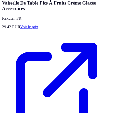
Vaisselle De Table Pics À Fruits Crème Glacée
Accessoires
Rakuten FR
29.42
EUR
Voir le prix