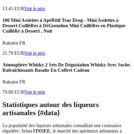
13.41
EUR
Voir le prix
100 Mini Assiettes à ApéRitif Tear Drop - Mini Assiettes à
Dessert CuillèRes à DéGustation Mini CuillèRes en Plastique
CuillèRe à Dessert , Noir
Rakuten FR
21.79
EUR
Voir le prix
Atmosphère Whisky 2 Sets De Dégustation Whisky Avec Socles
Rafraichissants Basalte En Coffret Cadeau
Rakuten FR
79.90
EUR
Voir le prix
Statistiques autour des liqueurs
artisanales {#data}
La popularité des liqueurs artisanales connaîtrait une croissance
régulière. Selon
l'INSEE
, le marché des spiritueux artisanaux a