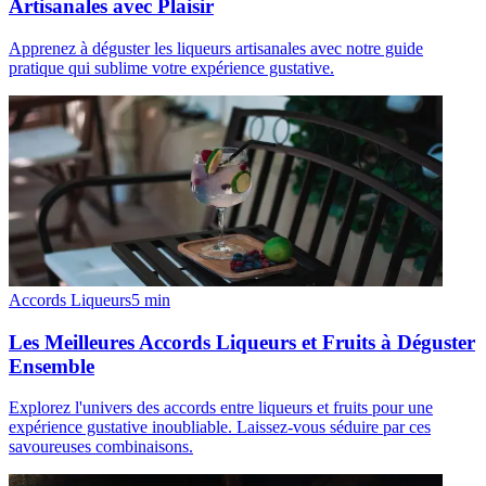
Artisanales avec Plaisir
Apprenez à déguster les liqueurs artisanales avec notre guide
pratique qui sublime votre expérience gustative.
Accords Liqueurs
5
min
Les Meilleures Accords Liqueurs et Fruits à Déguster
Ensemble
Explorez l'univers des accords entre liqueurs et fruits pour une
expérience gustative inoubliable. Laissez-vous séduire par ces
savoureuses combinaisons.