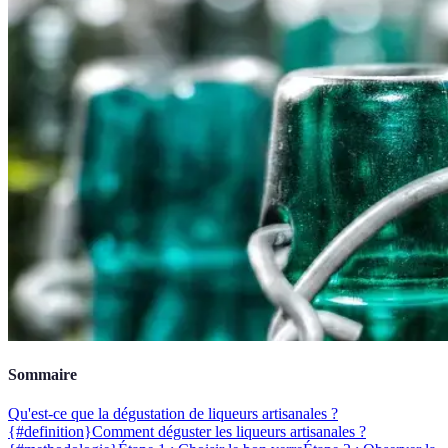
Sommaire
Qu'est-ce que la dégustation de liqueurs artisanales ?
{#definition}
Comment déguster les liqueurs artisanales ?