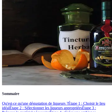
Sommaire
Qu'est-ce qu'une dégustation de liqueurs ?
Étape 1 : Choisir le lieu
idéal
Étape 2 : Sélectionner les liqueurs appropriées
Étape 3 :