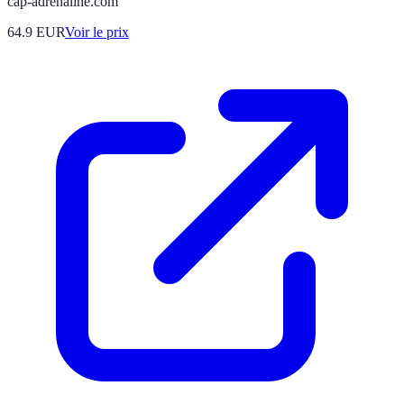
cap-adrenaline.com
64.9
EUR
Voir le prix