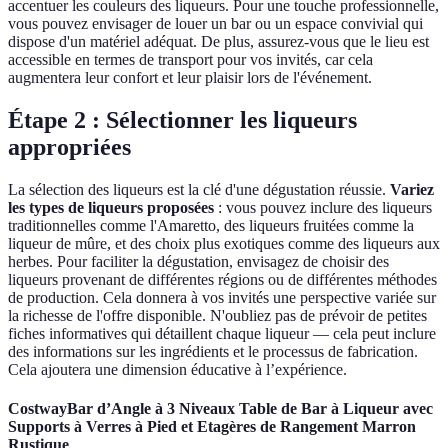
accentuer les couleurs des liqueurs. Pour une touche professionnelle,
vous pouvez envisager de louer un bar ou un espace convivial qui
dispose d'un matériel adéquat. De plus, assurez-vous que le lieu est
accessible en termes de transport pour vos invités, car cela
augmentera leur confort et leur plaisir lors de l'événement.
Étape 2 : Sélectionner les liqueurs
appropriées
La sélection des liqueurs est la clé d'une dégustation réussie.
Variez
les types de liqueurs proposées
: vous pouvez inclure des liqueurs
traditionnelles comme l'Amaretto, des liqueurs fruitées comme la
liqueur de mûre, et des choix plus exotiques comme des liqueurs aux
herbes. Pour faciliter la dégustation, envisagez de choisir des
liqueurs provenant de différentes régions ou de différentes méthodes
de production. Cela donnera à vos invités une perspective variée sur
la richesse de l'offre disponible. N'oubliez pas de prévoir de petites
fiches informatives qui détaillent chaque liqueur — cela peut inclure
des informations sur les ingrédients et le processus de fabrication.
Cela ajoutera une dimension éducative à l’expérience.
CostwayBar d’Angle à 3 Niveaux Table de Bar à Liqueur avec
Supports à Verres à Pied et Etagères de Rangement Marron
Rustique