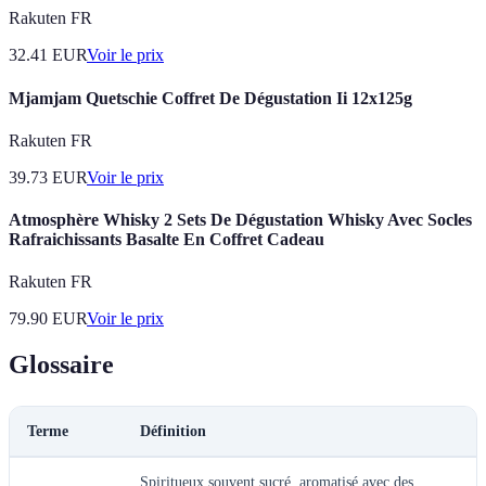
Rakuten FR
32.41
EUR
Voir le prix
Mjamjam Quetschie Coffret De Dégustation Ii 12x125g
Rakuten FR
39.73
EUR
Voir le prix
Atmosphère Whisky 2 Sets De Dégustation Whisky Avec Socles
Rafraichissants Basalte En Coffret Cadeau
Rakuten FR
79.90
EUR
Voir le prix
Glossaire
Terme
Définition
Spiritueux souvent sucré, aromatisé avec des