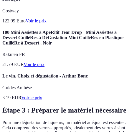
Costway
122.99
Euro
Voir le prix
100 Mini Assiettes à ApéRitif Tear Drop - Mini Assiettes à
Dessert CuillèRes à DéGustation Mini CuillèRes en Plastique
CuillèRe à Dessert , Noir
Rakuten FR
21.79
EUR
Voir le prix
Le vin. Choix et dégustation - Arthur Bone
Guides Anthèse
3.19
EUR
Voir le prix
Étape 3 : Préparer le matériel nécessaire
Pour une dégustation de liqueurs, un matériel adéquat est essentiel.
Cela comprend des verres appropriés, idéalement des verres à shot