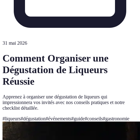
31 mai 2026
Comment Organiser une
Dégustation de Liqueurs
Réussie
Apprenez à organiser une dégustation de liqueurs qui
impressionnera vos invités avec nos conseils pratiques et notre
checklist détaillée.
#
liqueurs
#
dégustation
#
événements
#
guide
#
conseils
#
gastronomie