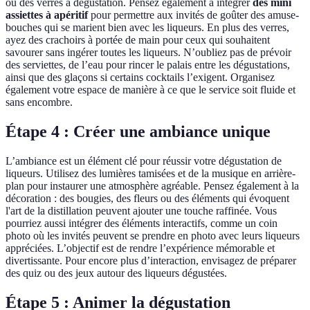
ou des verres à dégustation. Pensez également à intégrer
des mini
assiettes à apéritif
pour permettre aux invités de goûter des amuse-
bouches qui se marient bien avec les liqueurs. En plus des verres,
ayez des crachoirs à portée de main pour ceux qui souhaitent
savourer sans ingérer toutes les liqueurs. N’oubliez pas de prévoir
des serviettes, de l’eau pour rincer le palais entre les dégustations,
ainsi que des glaçons si certains cocktails l’exigent. Organisez
également votre espace de manière à ce que le service soit fluide et
sans encombre.
Étape 4 : Créer une ambiance unique
L’ambiance est un élément clé pour réussir votre dégustation de
liqueurs. Utilisez des lumières tamisées et de la musique en arrière-
plan pour instaurer une atmosphère agréable. Pensez également à la
décoration : des bougies, des fleurs ou des éléments qui évoquent
l'art de la distillation peuvent ajouter une touche raffinée. Vous
pourriez aussi intégrer des éléments interactifs, comme un coin
photo où les invités peuvent se prendre en photo avec leurs liqueurs
appréciées. L’objectif est de rendre l’expérience mémorable et
divertissante. Pour encore plus d’interaction, envisagez de préparer
des quiz ou des jeux autour des liqueurs dégustées.
Étape 5 : Animer la dégustation