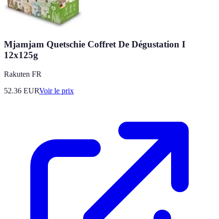
Mjamjam Quetschie Coffret De Dégustation I
12x125g
Rakuten FR
52.36
EUR
Voir le prix