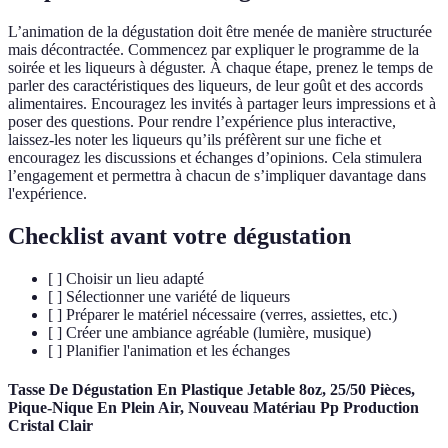
L’animation de la dégustation doit être menée de manière structurée
mais décontractée. Commencez par expliquer le programme de la
soirée et les liqueurs à déguster. À chaque étape, prenez le temps de
parler des caractéristiques des liqueurs, de leur goût et des accords
alimentaires. Encouragez les invités à partager leurs impressions et à
poser des questions. Pour rendre l’expérience plus interactive,
laissez-les noter les liqueurs qu’ils préfèrent sur une fiche et
encouragez les discussions et échanges d’opinions. Cela stimulera
l’engagement et permettra à chacun de s’impliquer davantage dans
l'expérience.
Checklist avant votre dégustation
[ ] Choisir un lieu adapté
[ ] Sélectionner une variété de liqueurs
[ ] Préparer le matériel nécessaire (verres, assiettes, etc.)
[ ] Créer une ambiance agréable (lumière, musique)
[ ] Planifier l'animation et les échanges
Tasse De Dégustation En Plastique Jetable 8oz, 25/50 Pièces,
Pique-Nique En Plein Air, Nouveau Matériau Pp Production
Cristal Clair