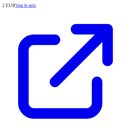
2
EUR
Voir le prix