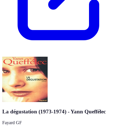
La dégustation (1973-1974) - Yann Queffélec
Fayard GF