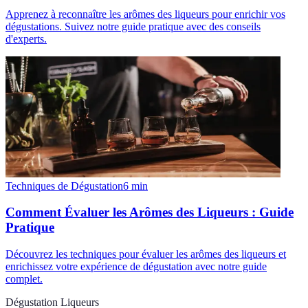
Apprenez à reconnaître les arômes des liqueurs pour enrichir vos
dégustations. Suivez notre guide pratique avec des conseils
d'experts.
Techniques de Dégustation
6
min
Comment Évaluer les Arômes des Liqueurs : Guide
Pratique
Découvrez les techniques pour évaluer les arômes des liqueurs et
enrichissez votre expérience de dégustation avec notre guide
complet.
Dégustation Liqueurs