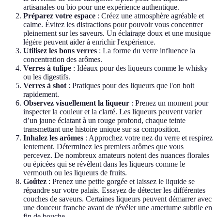
artisanales ou bio pour une expérience authentique.
Préparez votre espace
: Créez une atmosphère agréable et
calme. Évitez les distractions pour pouvoir vous concentrer
pleinement sur les saveurs. Un éclairage doux et une musique
légère peuvent aider à enrichir l'expérience.
Utilisez les bons verres
: La forme du verre influence la
concentration des arômes.
Verres à tulipe
: Idéaux pour des liqueurs comme le whisky
ou les digestifs.
Verres à shot
: Pratiques pour des liqueurs que l'on boit
rapidement.
Observez visuellement la liqueur
: Prenez un moment pour
inspecter la couleur et la clarté. Les liqueurs peuvent varier
d’un jaune éclatant à un rouge profond, chaque teinte
transmettant une histoire unique sur sa composition.
Inhalez les arômes
: Approchez votre nez du verre et respirez
lentement. Déterminez les premiers arômes que vous
percevez. De nombreux amateurs notent des nuances florales
ou épicées qui se révèlent dans les liqueurs comme le
vermouth ou les liqueurs de fruits.
Goûtez
: Prenez une petite gorgée et laissez le liquide se
répandre sur votre palais. Essayez de détecter les différentes
couches de saveurs. Certaines liqueurs peuvent démarrer avec
une douceur franche avant de révéler une amertume subtile en
fin de bouche.