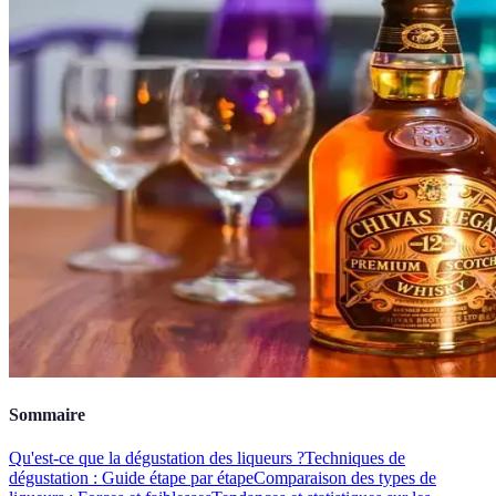
Sommaire
Qu'est-ce que la dégustation des liqueurs ?
Techniques de
dégustation : Guide étape par étape
Comparaison des types de