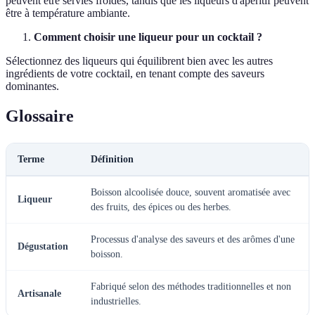
peuvent être servies froides, tandis que les liqueurs d'apéritif peuvent
être à température ambiante.
Comment choisir une liqueur pour un cocktail ?
Sélectionnez des liqueurs qui équilibrent bien avec les autres
ingrédients de votre cocktail, en tenant compte des saveurs
dominantes.
Glossaire
Terme
Définition
Boisson alcoolisée douce, souvent aromatisée avec
Liqueur
des fruits, des épices ou des herbes.
Processus d'analyse des saveurs et des arômes d'une
Dégustation
boisson.
Fabriqué selon des méthodes traditionnelles et non
Artisanale
industrielles.