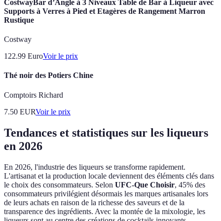
CostwayBar d’Angle à 3 Niveaux Table de Bar à Liqueur avec
Supports à Verres à Pied et Etagères de Rangement Marron
Rustique
Costway
122.99
Euro
Voir le prix
Thé noir des Potiers Chine
Comptoirs Richard
7.50
EUR
Voir le prix
Tendances et statistiques sur les liqueurs
en 2026
En 2026, l'industrie des liqueurs se transforme rapidement.
L'artisanat et la production locale deviennent des éléments clés dans
le choix des consommateurs. Selon
UFC-Que Choisir
, 45% des
consommateurs privilégient désormais les marques artisanales lors
de leurs achats en raison de la richesse des saveurs et de la
transparence des ingrédients. Avec la montée de la mixologie, les
liqueurs sont au centre des créations de cocktails innovants.