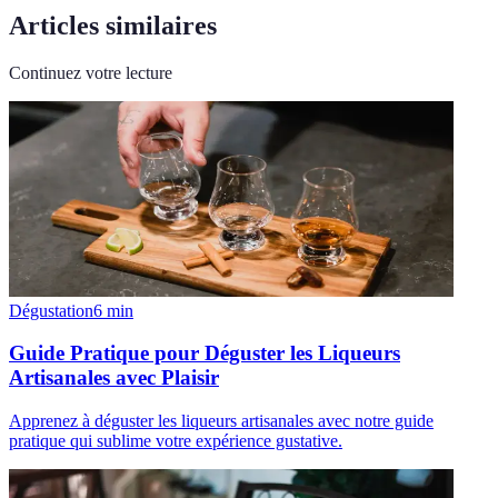
Articles similaires
Continuez votre lecture
Dégustation
6
min
Guide Pratique pour Déguster les Liqueurs
Artisanales avec Plaisir
Apprenez à déguster les liqueurs artisanales avec notre guide
pratique qui sublime votre expérience gustative.