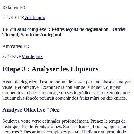
Rakuten FR
21.79
EUR
Voir le prix
Le Vin sans complexe !: Petites leçons de dégustation - Olivier
Thiénot, Sandrine Audegond
Ammareal FR
3.19
EUR
Voir le prix
Étape 3 : Analyser les Liqueurs
Avant de déguster, il est important de passer par une phase d'analyse
visuelle et olfactive. Examinez la couleur de la liqueur, qui peut
donner des indices sur son âge ou ses ingrédients. Par exemple, une
liqueur plus foncée pourrait contenir des fruits mûrs ou des épices.
Analyse Olfactive "Nez"
Soulevez votre verre et inhalez profondément. Prenez le temps de
distinguer les différents arômes. Sont-ils fruités, floraux, épicés, ou
herbacés ? Des arômes complexes peuvent indiquer un produit de