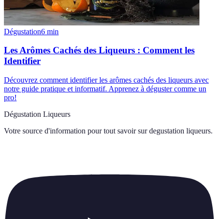
Dégustation
6
min
Les Arômes Cachés des Liqueurs : Comment les
Identifier
Découvrez comment identifier les arômes cachés des liqueurs avec
notre guide pratique et informatif. Apprenez à déguster comme un
pro!
Dégustation Liqueurs
Votre source d'information pour tout savoir sur
degustation liqueurs
.