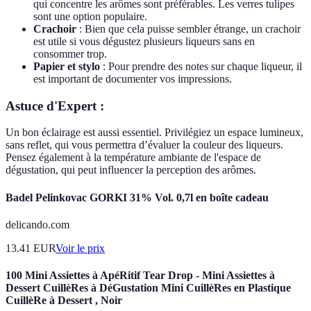
qui concentre les arômes sont préférables. Les verres tulipes
sont une option populaire.
Crachoir
: Bien que cela puisse sembler étrange, un crachoir
est utile si vous dégustez plusieurs liqueurs sans en
consommer trop.
Papier et stylo
: Pour prendre des notes sur chaque liqueur, il
est important de documenter vos impressions.
Astuce d'Expert :
Un bon éclairage est aussi essentiel. Privilégiez un espace lumineux,
sans reflet, qui vous permettra d’évaluer la couleur des liqueurs.
Pensez également à la température ambiante de l'espace de
dégustation, qui peut influencer la perception des arômes.
Badel Pelinkovac GORKI 31% Vol. 0,7l en boîte cadeau
delicando.com
13.41
EUR
Voir le prix
100 Mini Assiettes à ApéRitif Tear Drop - Mini Assiettes à
Dessert CuillèRes à DéGustation Mini CuillèRes en Plastique
CuillèRe à Dessert , Noir