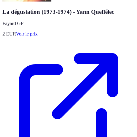
La dégustation (1973-1974) - Yann Queffélec
Fayard GF
2
EUR
Voir le prix