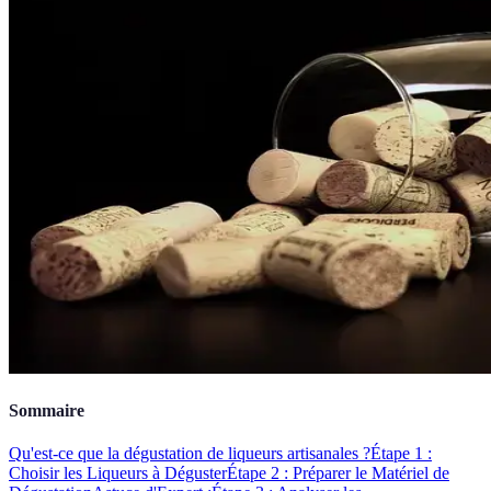
Sommaire
Qu'est-ce que la dégustation de liqueurs artisanales ?
Étape 1 :
Choisir les Liqueurs à Déguster
Étape 2 : Préparer le Matériel de