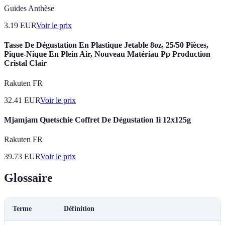
Guides Anthèse
3.19
EUR
Voir le prix
Tasse De Dégustation En Plastique Jetable 8oz, 25/50 Pièces,
Pique-Nique En Plein Air, Nouveau Matériau Pp Production
Cristal Clair
Rakuten FR
32.41
EUR
Voir le prix
Mjamjam Quetschie Coffret De Dégustation Ii 12x125g
Rakuten FR
39.73
EUR
Voir le prix
Glossaire
Terme
Définition