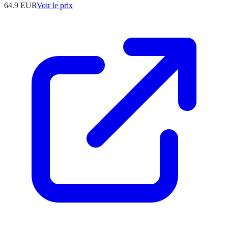
64.9
EUR
Voir le prix