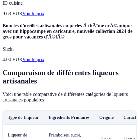
ID cuisine
9.69
EUR
Voir le prix
Boucles d'oreilles artisanales en perles Ã thÃ¨me ocÃ©anique
avec un hippocampe en caricature, nouvelle collection 2024 de
gros pour vacances d'Ã©tÃ©
Shein
4.00
EUR
Voir le prix
Comparaison de différentes liqueurs
artisanales
Voici une table comparative de différentes catégories de liqueurs
artisanales populaires :
Type de Liqueur
Ingrédients Primaires
Origine
Caractér
Liqueur de
Framboises, sucre,
France
Douce, f