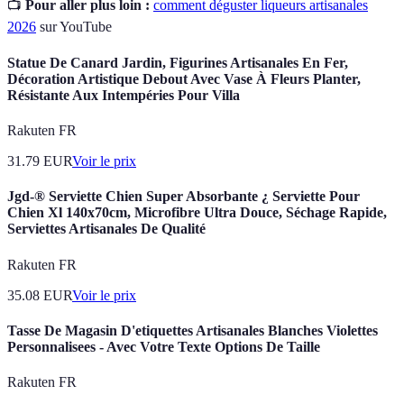
📺
Pour aller plus loin :
comment déguster liqueurs artisanales
2026
sur YouTube
Statue De Canard Jardin, Figurines Artisanales En Fer,
Décoration Artistique Debout Avec Vase À Fleurs Planter,
Résistante Aux Intempéries Pour Villa
Rakuten FR
31.79
EUR
Voir le prix
Jgd-® Serviette Chien Super Absorbante ¿ Serviette Pour
Chien Xl 140x70cm, Microfibre Ultra Douce, Séchage Rapide,
Serviettes Artisanales De Qualité
Rakuten FR
35.08
EUR
Voir le prix
Tasse De Magasin D'etiquettes Artisanales Blanches Violettes
Personnalisees - Avec Votre Texte Options De Taille
Rakuten FR