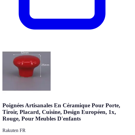
Poignées Artisanales En Céramique Pour Porte,
Tiroir, Placard, Cuisine, Design Européen, 1x,
Rouge, Pour Meubles D'enfants
Rakuten FR