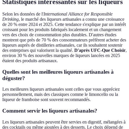
Statistiques intéressantes sur les liqueurs
Selon les données de l'
International Alliance for Responsible
Drinking
, le marché des liqueurs artisanales a connu une croissance
de 20 % entre 2024 et 2025. Cette tendance s'explique par un intérêt
croissant pour les produits fabriqués localement et un changement
vers des choix de consommation plus durables. D'autres études
montrent que près de 70 % des consommateurs préfèrent acheter des
liqueurs auprès de distilleries artisanales, car ils souhaitent soutenir
des entreprises qui valorisent la qualité.
D'après UFC-Que Choisir
,
environ 30 % des nouvelles marques de liqueurs lancées en 2025
étaient des produits artisanaux.
Quelles sont les meilleures liqueurs artisanales à
déguster?
Les meilleures liqueurs artisanales sont celles que vous appréciez
personnellement, mais des classiques comme le limoncello ou la
liqueur de framboise sont souvent recommandés.
Comment servir les liqueurs artisanales?
Les liqueurs artisanales peuvent être servies en digestif, mélangées à
des cocktails ou même ajoutées à des desserts. Le choix dépend de