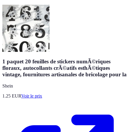
1 paquet 20 feuilles de stickers numÃ©riques
floraux, autocollants crÃ©atifs esthÃ©tiques
vintage, fournitures artisanales de bricolage pour la
Shein
1.25
EUR
Voir le prix