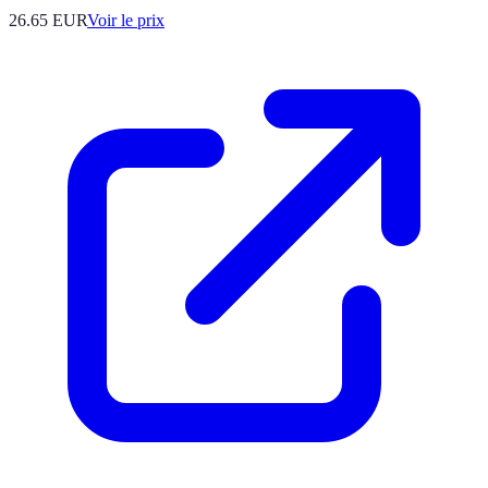
26.65
EUR
Voir le prix