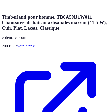
Timberland pour homme. TB0A5NJ1W011
Chaussures de bateau artisanales marron (41.5 W),
Cuir, Plat, Lacets, Classique
esdemarca.com
200
EUR
Voir le prix