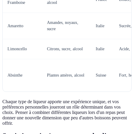
Framboise
alcool
Amandes, noyaux,
Amaretto
Italie
Sucrée, 
sucre
Limoncello
Citrons, sucre, alcool
Italie
Acide, fr
Absinthe
Plantes amères, alcool
Suisse
Fort, he
Chaque type de liqueur apporte une expérience unique, et vos
préférences personnelles joueront un rôle déterminant dans vos
choix. Penser à combiner différentes liqueurs lors d'un repas peut
donner une nouvelle dimension que peu d'autres boissons peuvent
offrir.