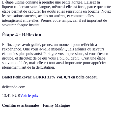
L'étape ultime consiste à prendre une petite gorgée. Laissez la
liqueur rouler sur votre langue, même si elle est forte, parce que cette
étape permet de capturer les goûts et les sensations en bouche. Notez
les sensations sucrées, acides ou amères, et comment elles
interagissent entre elles. Prenez votre temps, car il est important de
savourer chaque instant.
Étape 4 : Réflexion
Enfin, après avoir goûté, prenez un moment pour réfléchir à
l'expérience. Que vous a-t-elle inspiré? Quels arômes ou saveurs
étaient les plus puissants? Partagez vos impressions, si vous êtes en
groupe, et discutez de ce qui vous a plu ou déplu. C'est une étape
souvent oubliée, mais elle est tout aussi importante pour apprécier
pleinement l'art de la dégustation.
Badel Pelinkovac GORKI 31% Vol. 0,7l en boîte cadeau
delicando.com
13.41
EUR
Voir le prix
Confitures artisanales - Fanny Matagne