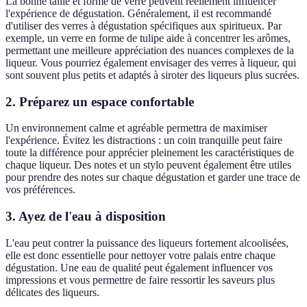
La bonne taille et forme de verre peuvent réellement influencer
l'expérience de dégustation. Généralement, il est recommandé
d'utiliser des verres à dégustation spécifiques aux spiritueux. Par
exemple, un verre en forme de tulipe aide à concentrer les arômes,
permettant une meilleure appréciation des nuances complexes de la
liqueur. Vous pourriez également envisager des verres à liqueur, qui
sont souvent plus petits et adaptés à siroter des liqueurs plus sucrées.
2. Préparez un espace confortable
Un environnement calme et agréable permettra de maximiser
l'expérience. Évitez les distractions : un coin tranquille peut faire
toute la différence pour apprécier pleinement les caractéristiques de
chaque liqueur. Des notes et un stylo peuvent également être utiles
pour prendre des notes sur chaque dégustation et garder une trace de
vos préférences.
3. Ayez de l'eau à disposition
L'eau peut contrer la puissance des liqueurs fortement alcoolisées,
elle est donc essentielle pour nettoyer votre palais entre chaque
dégustation. Une eau de qualité peut également influencer vos
impressions et vous permettre de faire ressortir les saveurs plus
délicates des liqueurs.