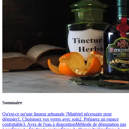
Sommaire
Qu'est-ce qu'une liqueur artisanale ?
Matériel nécessaire pour
déguster
1. Choisissez vos verres avec soin
2. Préparez un espace
confortable
3. Ayez de l'eau à disposition
Méthode de dégustation pas