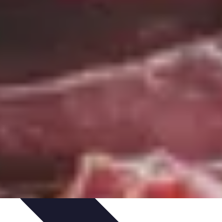
s de Dégustation
Accords Mets et Liqueurs