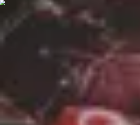
Dégustation Liqueurs
Dégustation
Guide de Dégustation
Accords Gastronomiques
Technique
Dégustation Liqueurs