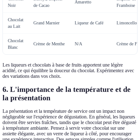
Amaretto
Noir
de Cacao
Framboise
Chocolat
Grand Marnier
Liqueur de Café
Limoncello
au Lait
Chocolat
Crème de Menthe
N/A
Crème de Fru
Blanc
Les liqueurs et chocolats à base de fruits apportent une légère
acidité, ce qui équilibre la douceur du chocolat. Expérimentez avec
des variations dans vos choix.
6. L'importance de la température et de
la présentation
La présentation et la température de service ont un impact non
négligeable sur l'expérience de dégustation. En général, les liqueurs
doivent être servies fraîches, tandis que le chocolat peut être dégusté
à température ambiante. Pensez à servir votre chocolat sur une
assiette élégante, avec un verre de liqueur à côté, pour encourager
une expérience interactive. Des astuces simples comme l'utilisation