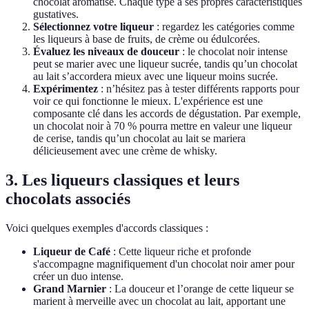
chocolat aromatisé. Chaque type a ses propres caractéristiques
gustatives.
Sélectionnez votre liqueur
: regardez les catégories comme
les liqueurs à base de fruits, de crème ou édulcorées.
Évaluez les niveaux de douceur
: le chocolat noir intense
peut se marier avec une liqueur sucrée, tandis qu’un chocolat
au lait s’accordera mieux avec une liqueur moins sucrée.
Expérimentez
: n’hésitez pas à tester différents rapports pour
voir ce qui fonctionne le mieux. L'expérience est une
composante clé dans les accords de dégustation. Par exemple,
un chocolat noir à 70 % pourra mettre en valeur une liqueur
de cerise, tandis qu’un chocolat au lait se mariera
délicieusement avec une crème de whisky.
3. Les liqueurs classiques et leurs
chocolats associés
Voici quelques exemples d'accords classiques :
Liqueur de Café
: Cette liqueur riche et profonde
s'accompagne magnifiquement d'un chocolat noir amer pour
créer un duo intense.
Grand Marnier
: La douceur et l’orange de cette liqueur se
marient à merveille avec un chocolat au lait, apportant une