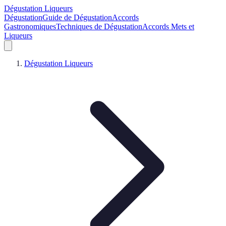
Dégustation Liqueurs
Dégustation
Guide de Dégustation
Accords
Gastronomiques
Techniques de Dégustation
Accords Mets et
Liqueurs
Dégustation Liqueurs