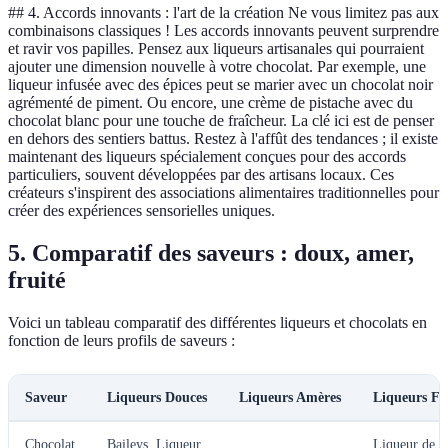
## 4. Accords innovants : l'art de la création Ne vous limitez pas aux
combinaisons classiques ! Les accords innovants peuvent surprendre
et ravir vos papilles. Pensez aux liqueurs artisanales qui pourraient
ajouter une dimension nouvelle à votre chocolat. Par exemple, une
liqueur infusée avec des épices peut se marier avec un chocolat noir
agrémenté de piment. Ou encore, une crème de pistache avec du
chocolat blanc pour une touche de fraîcheur. La clé ici est de penser
en dehors des sentiers battus. Restez à l'affût des tendances ; il existe
maintenant des liqueurs spécialement conçues pour des accords
particuliers, souvent développées par des artisans locaux. Ces
créateurs s'inspirent des associations alimentaires traditionnelles pour
créer des expériences sensorielles uniques.
5. Comparatif des saveurs : doux, amer,
fruité
Voici un tableau comparatif des différentes liqueurs et chocolats en
fonction de leurs profils de saveurs :
Saveur
Liqueurs Douces
Liqueurs Amères
Liqueurs Fr
Chocolat
Baileys, Liqueur
Liqueur de