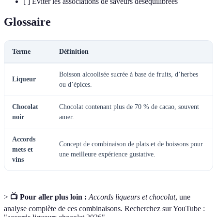
[ ] Éviter les associations de saveurs déséquilibrées
Glossaire
Terme
Définition
Boisson alcoolisée sucrée à base de fruits, d’herbes
Liqueur
ou d’épices.
Chocolat
Chocolat contenant plus de 70 % de cacao, souvent
noir
amer.
Accords
Concept de combinaison de plats et de boissons pour
mets et
une meilleure expérience gustative.
vins
>
📺 Pour aller plus loin :
Accords liqueurs et chocolat
, une
analyse complète de ces combinaisons. Recherchez sur YouTube :