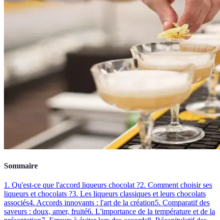
Sommaire
1. Qu'est-ce que l'accord liqueurs chocolat ?
2. Comment choisir ses
liqueurs et chocolats ?
3. Les liqueurs classiques et leurs chocolats
associés
4. Accords innovants : l'art de la création
5. Comparatif des
saveurs : doux, amer, fruité
6. L'importance de la température et de la