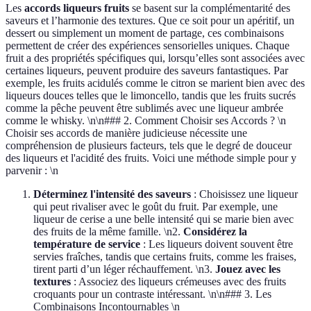
Les
accords liqueurs fruits
se basent sur la complémentarité des
saveurs et l’harmonie des textures. Que ce soit pour un apéritif, un
dessert ou simplement un moment de partage, ces combinaisons
permettent de créer des expériences sensorielles uniques. Chaque
fruit a des propriétés spécifiques qui, lorsqu’elles sont associées avec
certaines liqueurs, peuvent produire des saveurs fantastiques. Par
exemple, les fruits acidulés comme le citron se marient bien avec des
liqueurs douces telles que le limoncello, tandis que les fruits sucrés
comme la pêche peuvent être sublimés avec une liqueur ambrée
comme le whisky. \n\n### 2. Comment Choisir ses Accords ? \n
Choisir ses accords de manière judicieuse nécessite une
compréhension de plusieurs facteurs, tels que le degré de douceur
des liqueurs et l'acidité des fruits. Voici une méthode simple pour y
parvenir : \n
Déterminez l'intensité des saveurs
: Choisissez une liqueur
qui peut rivaliser avec le goût du fruit. Par exemple, une
liqueur de cerise a une belle intensité qui se marie bien avec
des fruits de la même famille. \n2.
Considérez la
température de service
: Les liqueurs doivent souvent être
servies fraîches, tandis que certains fruits, comme les fraises,
tirent parti d’un léger réchauffement. \n3.
Jouez avec les
textures
: Associez des liqueurs crémeuses avec des fruits
croquants pour un contraste intéressant. \n\n### 3. Les
Combinaisons Incontournables \n