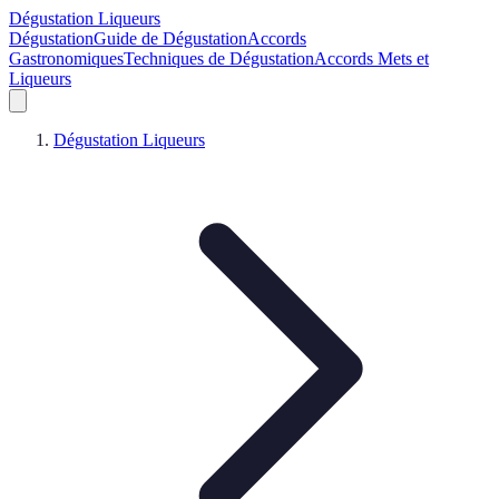
Dégustation Liqueurs
Dégustation
Guide de Dégustation
Accords
Gastronomiques
Techniques de Dégustation
Accords Mets et
Liqueurs
Dégustation Liqueurs