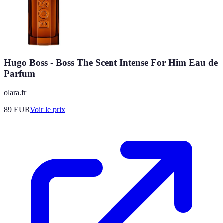
Hugo Boss - Boss The Scent Intense For Him Eau de
Parfum
olara.fr
89
EUR
Voir le prix