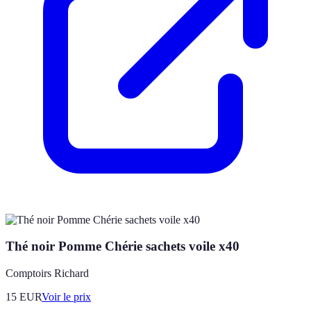
Thé noir Pomme Chérie sachets voile x40
Comptoirs Richard
15
EUR
Voir le prix