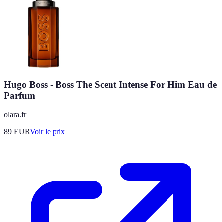
Hugo Boss - Boss The Scent Intense For Him Eau de
Parfum
olara.fr
89
EUR
Voir le prix