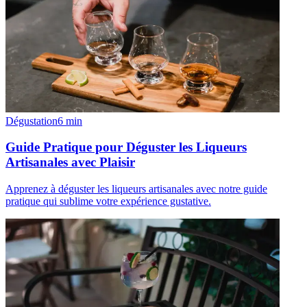
Dégustation
6
min
Guide Pratique pour Déguster les Liqueurs
Artisanales avec Plaisir
Apprenez à déguster les liqueurs artisanales avec notre guide
pratique qui sublime votre expérience gustative.