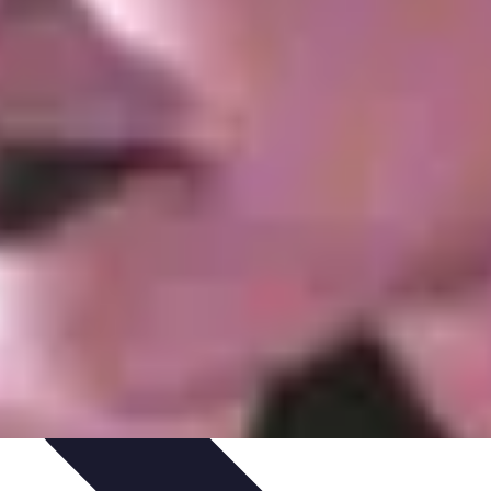
s de Dégustation
Accords Mets et Liqueurs