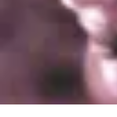
Dégustation Liqueurs
Dégustation
Guide de Dégustation
Accords Gastronomiques
Technique
Dégustation Liqueurs